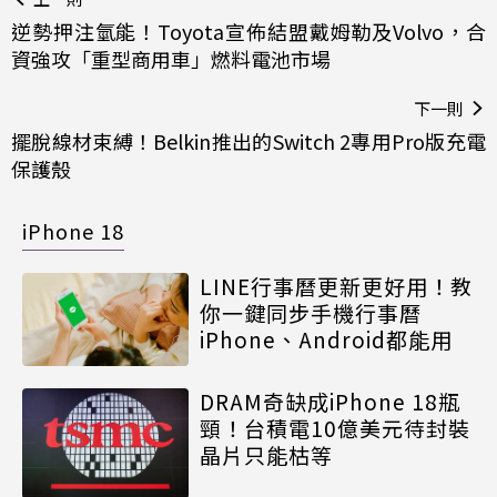
逆勢押注氫能！Toyota宣佈結盟戴姆勒及Volvo，合
資強攻「重型商用車」燃料電池市場
下一則
擺脫線材束縛！Belkin推出的Switch 2專用Pro版充電
保護殼
iPhone 18
LINE行事曆更新更好用！教
你一鍵同步手機行事曆
iPhone、Android都能用
DRAM奇缺成iPhone 18瓶
頸！台積電10億美元待封裝
晶片只能枯等