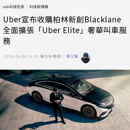
udn科技玩家
科技新情報
Uber宣布收購柏林新創Blacklane
全面擴張「Uber Elite」奢華叫車服
務
2026-04-04 13:01
聯合新聞網／
楊又肇