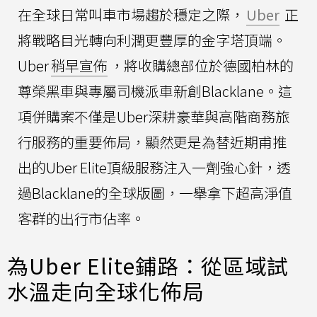
在全球日常叫車市場趨於穩定之際，
Uber
正
將戰略目光轉向利潤更豐厚的金字塔頂端。
Uber
稍早宣佈
，將收購總部位於德國柏林的
尊榮黑車與專屬司機派車新創Blacklane。這
項併購案不僅是Uber深耕豪華與高階商務旅
行服務的重要佈局，顯然更是為替近期甫推
出的Uber Elite頂級服務注入一劑強心針，透
過Blacklane的全球版圖，一舉拿下超高淨值
客群的出行市佔率。
為Uber Elite鋪路：從區域試
水溫走向全球化佈局