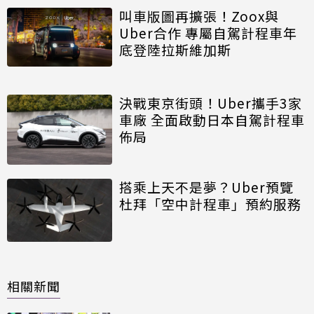
叫車版圖再擴張！Zoox與
Uber合作 專屬自駕計程車年
底登陸拉斯維加斯
決戰東京街頭！Uber攜手3家
車廠 全面啟動日本自駕計程車
佈局
搭乘上天不是夢？Uber預覽
杜拜「空中計程車」預約服務
相關新聞