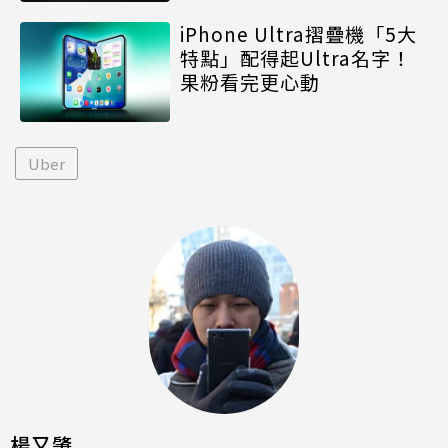
iPhone Ultra摺疊機「5大
特點」配得起Ultra名字！
果粉看完更心動
Uber
楊又肇