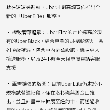
就在短短幾週前，Uber才剛高調宣佈推出全
新的「Uber Elite」服務。
•
極致奢華體驗：
Uber Elite的定位遠高於現
有的Uber Black，結合專業的司機服務與一系
列頂級禮遇，包含車內豪華設施、機場專人
接送服務，以及24小時全天候專屬電話客服
支援。
•
亟需擴張的版圖：
目前Uber Elite仍處於小
規模試營運階段，僅在洛杉磯與舊金山推
出，並且計畫未來擴展至紐約市。而透過收