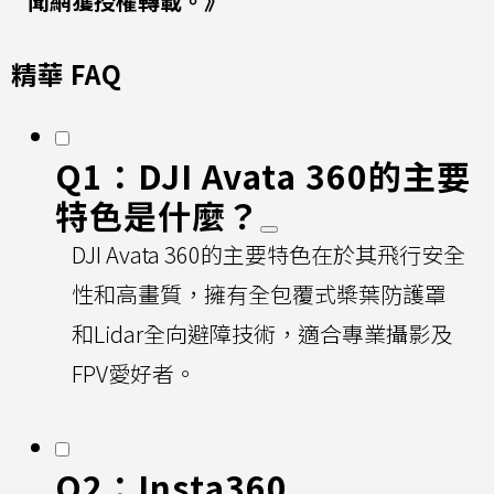
聞網獲授權轉載。》
精華 FAQ
Q1：DJI Avata 360的主要
特色是什麼？
DJI Avata 360的主要特色在於其飛行安全
性和高畫質，擁有全包覆式槳葉防護罩
和Lidar全向避障技術，適合專業攝影及
FPV愛好者。
Q2：Insta360