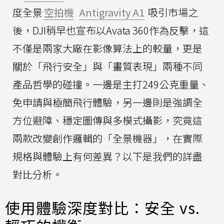
度全景
空拍機
Antigravity A1
吸引市場之
後，DJI稍早也宣布以Avata 360作為反擊，這
不僅是兩家大廠在影像算法上的較量，更是
關於「飛行安全」與「畫質表現」兩種不同
產品哲學的碰撞。一邊是主打249公克重量、
免申請與極簡飛行體驗，另一邊則是強調全
方位避障、穩定圖傳與多模式攝影，究竟這
兩款改變創作邏輯的「全景機器」，在實際
規格與體驗上有何差異？以下是我們的詳盡
對比分析。
使用體驗深度對比：安全 vs.