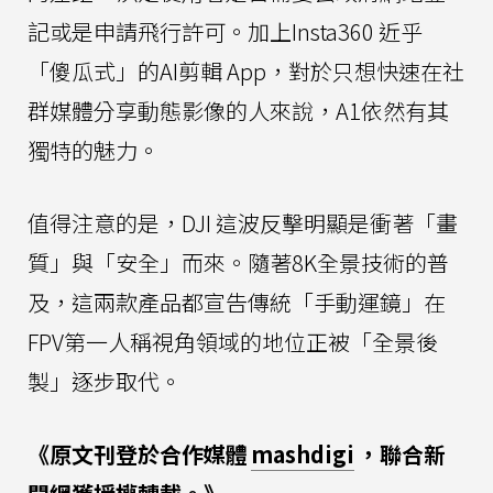
記或是申請飛行許可。加上Insta360 近乎
「傻瓜式」的AI剪輯 App，對於只想快速在社
群媒體分享動態影像的人來說，A1依然有其
獨特的魅力。
值得注意的是，DJI 這波反擊明顯是衝著「畫
質」與「安全」而來。隨著8K全景技術的普
及，這兩款產品都宣告傳統「手動運鏡」在
FPV第一人稱視角領域的地位正被「全景後
製」逐步取代。
《原文刊登於合作媒體
mashdigi
，聯合新