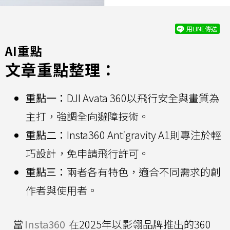
用LINE傳送
AI重點
文章重點整理：
重點一：
DJI Avata 360以飛行安全與畫質為
主打，強調全向避障技術。
重點二：
Insta360 Antigravity A1則專注於輕
巧設計，免申請飛行許可。
重點三：
兩者各有特色，適合不同需求的創
作者與使用者。
當
Insta360
在2025年以影翎品牌推出的360