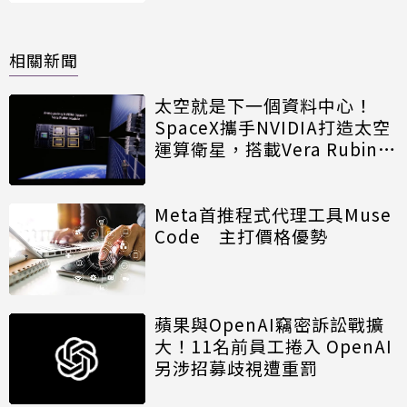
相關新聞
太空就是下一個資料中心！
SpaceX攜手NVIDIA打造太空
運算衛星，搭載Vera Rubin運
算模組
Meta首推程式代理工具Muse
Code 主打價格優勢
蘋果與OpenAI竊密訴訟戰擴
大！11名前員工捲入 OpenAI
另涉招募歧視遭重罰