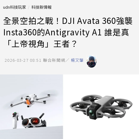
udn科技玩家
科技新情報
全景空拍之戰！DJI Avata 360強襲
Insta360的Antigravity A1 誰是真
「上帝視角」王者？
2026-03-27 08:51
聯合新聞網／
楊又肇