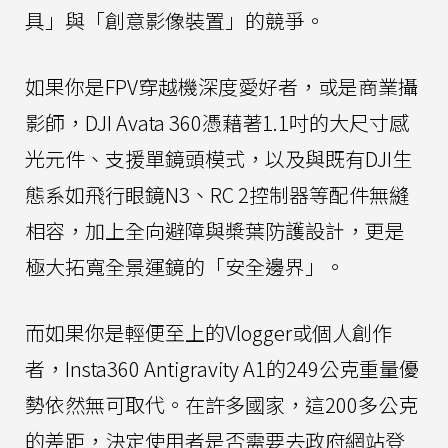
具」與「創意影像裝置」的競爭。
如果你是FPV穿越機深度愛好者，或是商業攝
影師，DJI Avata 360憑藉著1.1吋的大尺寸感
光元件、支援單鏡頭模式，以及與既有DJI生
態系如飛行眼鏡N3、RC 2控制器等配件無縫
相容，加上全向避障與槳葉防護設計，更是
極大拓寬全景運鏡的「安全邊界」。
而如果你是輕便至上的Vlogger或個人創作
者，Insta360 Antigravity A1的249公克重量優
勢依然無可取代。在許多國家，這200多公克
的差距，決定使用者是否需要去政府網站登