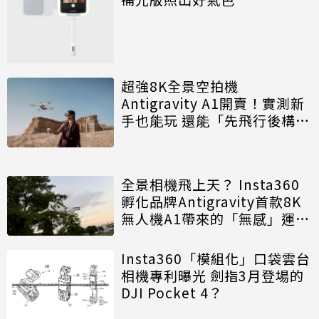
超強8K全景空拍機
Antigravity A1開賣！實測新
手也能玩 還能「先飛行後構
圖」
全景相機飛上天？ Insta360
孵化品牌Antigravity首款8K
無人機A1帶來的「無感」運鏡
革命
Insta360「模組化」口袋雲台
相機專利曝光 劍指3月登場的
DJI Pocket 4？