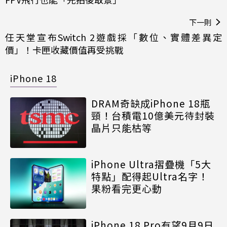
下一則
任天堂宣布Switch 2遊戲採「數位、實體差異定
價」！卡匣收藏價值再受挑戰
iPhone 18
DRAM奇缺成iPhone 18瓶
頸！台積電10億美元待封裝
晶片只能枯等
iPhone Ultra摺疊機「5大
特點」配得起Ultra名字！
果粉看完更心動
iPhone 18 Pro有望9月9日