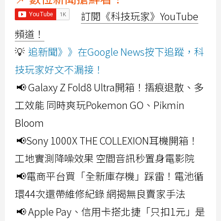
訂閱《科技玩家》YouTube
頻道！
💡
追新聞》》在Google News按下追蹤，科
技玩家好文不漏接！
📢 Galaxy Z Fold8 Ultra開箱！摺痕退散、多
工效能 同時爽玩Pokemon GO、Pikmin
Bloom
📢Sony 1000X THE COLLEXION耳機開箱！
工地實測降噪效果 空間音訊秒置身電影院
📢電商平台買「全新庫存機」踩雷！電池循
環44次還帶維修紀錄 網揭無良賣家手法
📢 Apple Pay、信用卡搭北捷「只扣1元」是