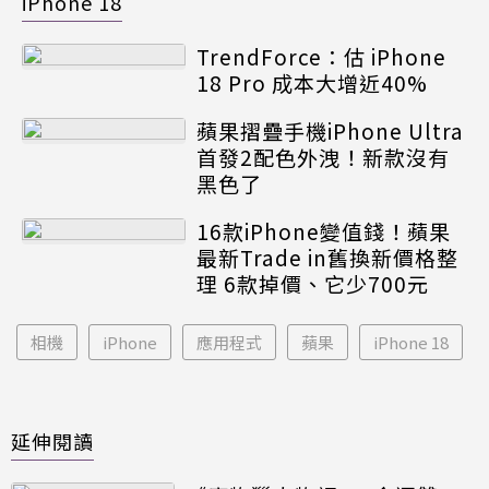
iPhone 18
TrendForce：估 iPhone
18 Pro 成本大增近40%
蘋果摺疊手機iPhone Ultra
首發2配色外洩！新款沒有
黑色了
16款iPhone變值錢！蘋果
最新Trade in舊換新價格整
理 6款掉價、它少700元
相機
iPhone
應用程式
蘋果
iPhone 18
延伸閱讀