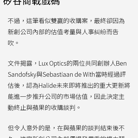
矽谷商戰戲碼
不過，這筆看似雙贏的收購案，最終卻因為
新創公司內部的估值考量與人事糾紛而告
吹。
文件揭露，Lux Optics的兩位共同創辦人Ben
Sandofsky與Sebastiaan de With當時經過評
估後，認為Halide未來即將推出的重大更新將
能進一步推升公司的市場估值，因此決定主
動終止與蘋果的收購談判。
但令人意外的是，在與蘋果的談判結束後不