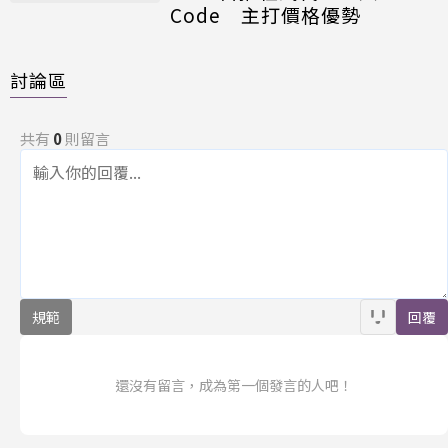
Code 主打價格優勢
討論區
共有
0
則留言
規範
回覆
還沒有留言，成為第一個發言的人吧！