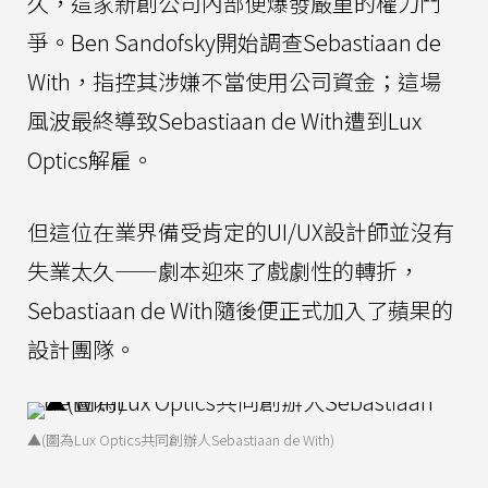
久，這家新創公司內部便爆發嚴重的權力鬥
爭。Ben Sandofsky開始調查Sebastiaan de
With，指控其涉嫌不當使用公司資金；這場
風波最終導致Sebastiaan de With遭到Lux
Optics解雇。
但這位在業界備受肯定的UI/UX設計師並沒有
失業太久——劇本迎來了戲劇性的轉折，
Sebastiaan de With隨後便正式加入了蘋果的
設計團隊。
▲(圖為Lux Optics共同創辦人Sebastiaan de With)