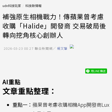
udn科技玩家
科技新情報
補強原生相機戰力！傳蘋果曾考慮
收購「Halide」開發商 交易破局後
轉向挖角核心創辦人
2026-03-23 08:27
聯合新聞網／
楊又肇
用LINE傳送
AI重點
文章重點整理：
重點一：
蘋果曾考慮收購相機App開發商Lux