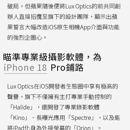
破局，但蘋果隨後便將Lux Optics的前共同創
辦人直接招攬至旗下的設計團隊，顯示出蘋
果誓言大幅改造iOS原生相機App介面與功能
的強烈企圖心。
瞄準專業級攝影軟體，為
iPhone 18
Pro鋪路
Lux Optics在iOS開發者生態圈中享有極高的
聲譽，旗下不僅擁有主打專業手動控制的
「Halide」，還開發了專業錄影軟體
「Kino」、長曝光應用「Spectre」，以及能
將iPad化身為外接螢幕的「Orion」。