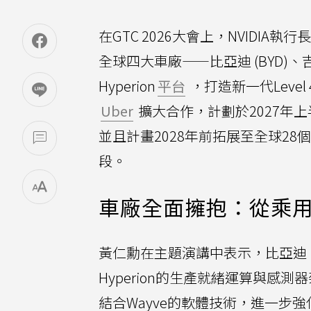
在GTC 2026大會上，NVIDIA執行長
全球四大車廠——比亞迪 (BYD)、吉利 (G
Hyperion
平台
，打造新一代Level
Uber
擴大合作，計劃於2027年上半
並且計畫2028年前拓展至全球2
段。
車廠全面擁抱：從乘用
黃仁勳在主題演講中表示，比亞迪、吉利
Hyperion的生產就緒運算與感測器
結合Wayve的軟體技術，進一步