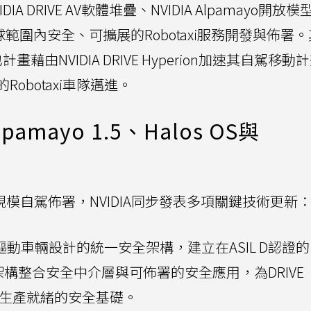
 DRIVE AV軟體堆疊、NVIDIA Alpamayo開放
速全球範圍內安全、可擴展的Robotaxi服務開發與佈署
計畫藉由NVIDIA DRIVE Hyperion加速其自駕移動
obotaxi車隊邁進。
mayo 1.5、Halos OS與
 4的大規模自駕佈署，NVIDIA同步發表多項關鍵技術更新
驅動車輛設計的統一安全架構，建立在ASIL D認證的
全架構整合安全中介層與可佈署的安全應用，為DRIVE
統提供生產就緒的安全基礎。