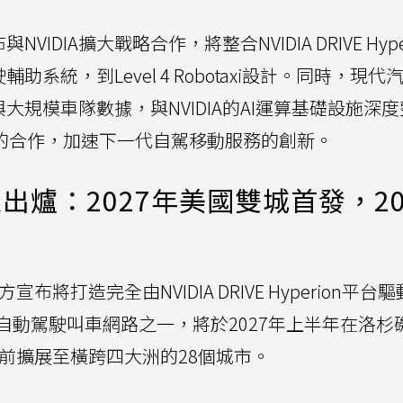
NVIDIA擴大戰略合作，將整合NVIDIA DRIVE Hype
輔助系統，到Level 4 Robotaxi設計。同時，現
與大規模車隊數據，與NVIDIA的AI運算基礎設施深
al的合作，加速下一代自駕移動服務的創新。
時間表出爐：2027年美國雙城首發，20
宣布將打造完全由NVIDIA DRIVE Hyperion平台
自動駕駛叫車網路之一，將於2027年上半年在洛杉
年前擴展至橫跨四大洲的28個城市。