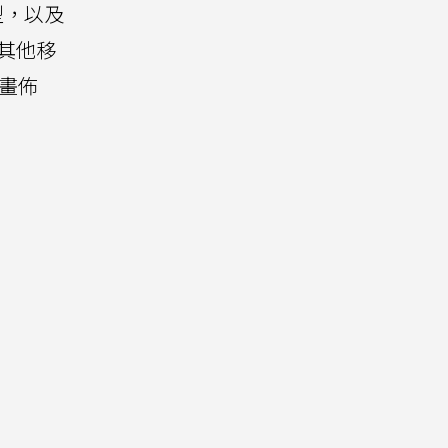
模型，以及
。其他移
計畫佈
：