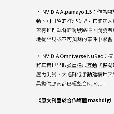
•
NVIDIA Alpamayo 1.5：
作為開放
動、可引導的推理模型。它能輸入
帶有推理軌跡的駕駛路徑。開發者
地從罕見或不可預測的事件中學習
•
NVIDIA Omniverse NuRec：
這
將真實世界數據重建成互動式模擬
壓力測試，大幅降低手動建構世界所需的
具鏈供應商都已經整合NuRec。
《原文刊登於合作媒體
mashdigi