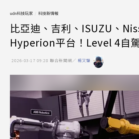
udn科技玩家
科技新情報
比亞迪、吉利、ISUZU、Niss
Hyperion平台！Level 
2026-03-17 09:28
聯合新聞網／
楊又肇