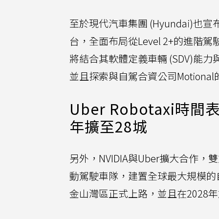
至於現代汽車集團 (Hyundai)也宣布與
台，全面布局從Level 2+的進階駕駛
將結合其軟體定義車輛 (SDV)能力
並且探索與自駕合資公司Motion
Uber Robotaxi
年擴至28城
另外，NVIDIA與Uber擴大合作，雙方
動駕駛車隊，建置全球最大規模的
金山灣區正式上路，並且在2028