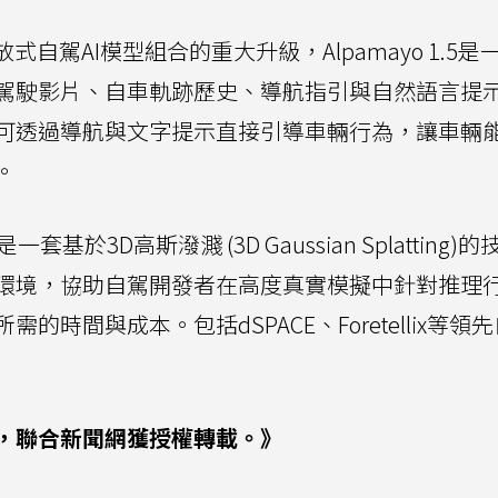
式自駕AI模型組合的重大升級，Alpamayo 1.5是
駕駛影片、自車軌跡歷史、導航指引與自然語言提
可透過導航與文字提示直接引導車輛行為，讓車輛
。
是一套基於3D高斯潑濺 (3D Gaussian Splatting)
環境，協助自駕開發者在高度真實模擬中針對推理
時間與成本。包括dSPACE、Foretellix等領
，聯合新聞網獲授權轉載。》