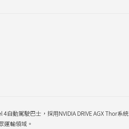
el 4自動駕駛巴士，採用NVIDIA DRIVE AGX Thor系
眾運輸領域。