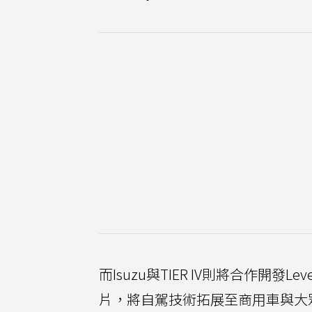
而Isuzu與TIER IV則將合作開發Lev
片，將自駕技術拓展至商用車與大