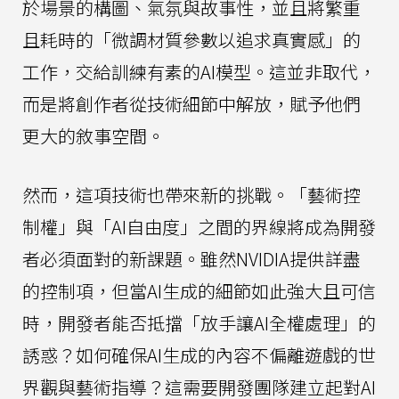
於場景的構圖、氣氛與故事性，並且將繁重
且耗時的「微調材質參數以追求真實感」的
工作，交給訓練有素的AI模型。這並非取代，
而是將創作者從技術細節中解放，賦予他們
更大的敘事空間。
然而，這項技術也帶來新的挑戰。「藝術控
制權」與「AI自由度」之間的界線將成為開發
者必須面對的新課題。雖然NVIDIA提供詳盡
的控制項，但當AI生成的細節如此強大且可信
時，開發者能否抵擋「放手讓AI全權處理」的
誘惑？如何確保AI生成的內容不偏離遊戲的世
界觀與藝術指導？這需要開發團隊建立起對AI