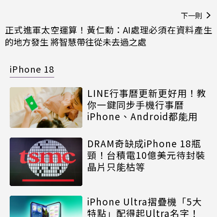
下一則
正式進軍太空運算！黃仁勳：AI處理必須在資料產生
的地方發生 將智慧帶往從未去過之處
iPhone 18
LINE行事曆更新更好用！教
你一鍵同步手機行事曆
iPhone、Android都能用
DRAM奇缺成iPhone 18瓶
頸！台積電10億美元待封裝
晶片只能枯等
iPhone Ultra摺疊機「5大
特點」配得起Ultra名字！