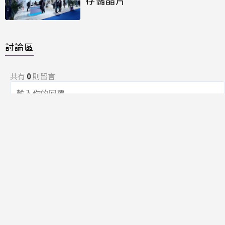
討論區
共有
0
則留言
規範
回覆
還沒有留言，成為第一個發言的人吧！