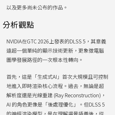
以及更多尚未公布的作品。
分析觀點
NVIDIA在GTC 2026上發表的DLSS 5，其意義
遠超一個單純的顯示技術更新，更象徵電腦
圖學發展路徑的一次根本性轉向。
首先，這是「生成式AI」首次大規模且可控制
地進入即時渲染核心流程。過去，無論是超
解析度還是光線重建 (Ray Reconstruction)，
AI 的角色更像是「後處理優化」。但DLSS 5
的神經渲染模型，是在理解場景語義後，從