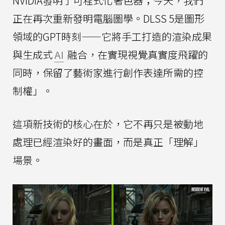
NVIDIA發明了可程式化著色器；今天，我們
正在再次重新發明電腦圖學。DLSS 5是圖形
領域的GPT時刻——它將手工打造的渲染成果
與生成式
AI
融合，在實現視覺真實度飛躍的
同時，保留了藝術家進行創作表達所需的控
制權」。
這項新技術的核心在於，它不再只是被動地
處理已經渲染好的畫面，而是真正「理解」
場景。