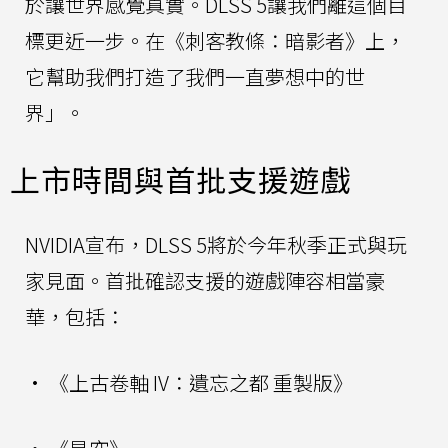
於讓世界感覺真實。DLSS 5讓我們離這個目
標更近一步。在《刺客教條：暗影者》上，
它幫助我們打造了我們一直夢想中的世
界」。
上市時間與首批支援遊戲
NVIDIA宣布，DLSS 5將於今年秋季正式與玩
家見面。首批確認支援的遊戲陣容相當豪
華，包括：
• 《上古卷軸 IV：遺忘之都 重製版》