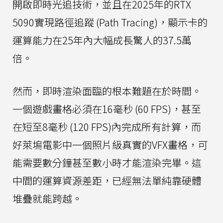
開啟即時光追技術，並且在2025年的RTX
5090實現路徑追蹤 (Path Tracing)，顯示卡的
運算能力在25年內大幅成長驚人的37.5萬
倍。
然而，即時渲染面臨的根本難題在於時間。
一個遊戲畫格必須在16毫秒 (60 FPS)，甚至
在短至8毫秒 (120 FPS)內完成所有計算，而
好萊塢電影中一個照片級真實的VFX畫格，可
能需要數分鐘甚至數小時才能渲染完畢。這
中間的運算資源差距，已經無法單純靠硬體
堆疊就能跨越。