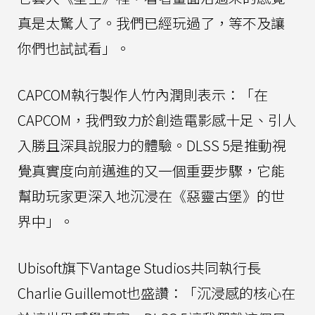
真是太驚人了。我們已經玩過了，等不及讓
你們也試試看」。
CAPCOM執行製作人竹內潤則表示：「在
CAPCOM，我們致力於創造電影感十足、引人
入勝且深具說服力的體驗。DLSS 5是推動視
覺真實度向前邁進的又一個重要步驟，它能
幫助玩家更深入地沉浸在《惡靈古堡》的世
界中」。
Ubisoft旗下Vantage Studios共同執行長
Charlie Guillemot也盛讚：「沉浸感的核心在