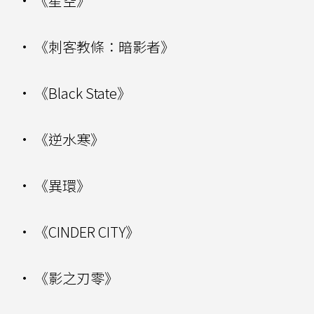
• 《星空》
• 《刺客教條：暗影者》
• 《Black State》
• 《逆水寒》
• 《異環》
• 《CINDER CITY》
• 《影之刃零》