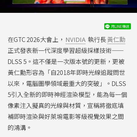
用LINE傳送
在GTC 2026大會上，
NVIDIA
執行長
黃仁勳
正式發表新一代深度學習超級採樣技術——
DLSS 5。這不僅是一次版本號的更新，更被
黃仁勳形容為「自2018年即時光線追蹤問世
以來，電腦圖學領域最重大的突破」。DLSS
5引入全新的即時神經渲染模型，能為每一個
像素注入擬真的光線與材質，宣稱將徹底填
補即時渲染與好萊塢電影等級視覺效果之間
的鴻溝。