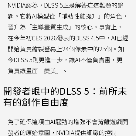
NVIDIA認為，DLSS 5正是解答這道難題的鑰
匙。它將AI模型從「輔助性能提升」的角色，
晉升為「主導畫質生成」的核心。事實上，
在今年初CES 2026發表的DLSS 4.5中，AI已經
開始負責繪製螢幕上24個像素中的23個。如
今DLSS 5則更進一步，讓AI不僅負責畫，更
負責讓畫面「變美」。
開發者眼中的DLSS 5：前所未
有的創作自由度
為了確保這項由AI驅動的增強不會背離遊戲開
發者的原始意圖，NVIDIA提供細緻的控制