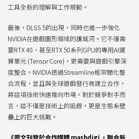
工具全新的理解與工作規範。
最後，DLSS 5的出現，同時也進一步強化
NVIDIA在遊戲圖形領域的護城河。它不僅需
要RTX 40，甚至RTX 50系列GPU的專用AI運
算單元 (Tensor Core)，更需要與遊戲引擎深
度整合。NVIDIA透過Streamline框架簡化整
合流程，並且與全球遊戲發行商建立合作，
將這項技術快速推向市場。對於競爭對手而
言，這不僅是技術上的追趕，更是生態系壁
壘上的巨大挑戰。
《原文刊登於合作媒體
mashdigi
，聯合新