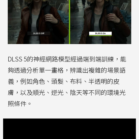
DLSS 5的神經網路模型經過端到端訓練，能
夠透過分析單一畫格，辨識出複雜的場景語
義，例如角色、頭髮、布料、半透明的皮
膚，以及順光、逆光、陰天等不同的環境光
照條件。