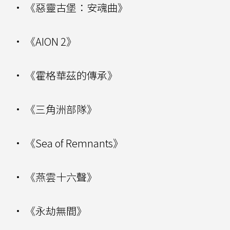
• 《惡靈古堡：安魂曲》
• 《AION 2》
• 《霍格華茲的傳承》
• 《三角洲部隊》
• 《Sea of Remnants》
• 《燕雲十六聲》
• 《永劫無間》