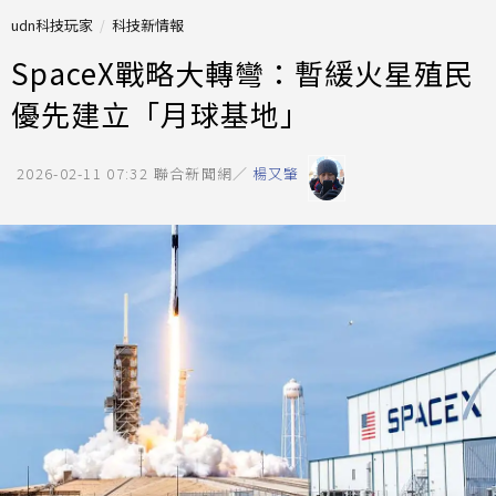
udn科技玩家
科技新情報
SpaceX戰略大轉彎：暫緩火星殖民
優先建立「月球基地」
2026-02-11 07:32
聯合新聞網／
楊又肇