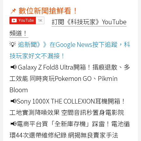
📌 數位新聞搶鮮看！
訂閱《科技玩家》YouTube
頻道！
💡
追新聞》》在Google News按下追蹤，科
技玩家好文不漏接！
📢 Galaxy Z Fold8 Ultra開箱！摺痕退散、多
工效能 同時爽玩Pokemon GO、Pikmin
Bloom
📢Sony 1000X THE COLLEXION耳機開箱！
工地實測降噪效果 空間音訊秒置身電影院
📢電商平台買「全新庫存機」踩雷！電池循
環44次還帶維修紀錄 網揭無良賣家手法