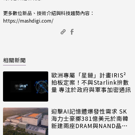
更多數位新品、技術介紹與科技趨勢內容：
https://mashdigi.com/
相關新聞
歐洲專屬「星鏈」計畫IRIS²
拍板定案！不與Starlink拚數
量 專注於政府與軍事加密通訊
迎擊AI記憶體爆發性需求 SK
海力士豪擲381億美元於南韓
新建兩座DRAM與NAND晶圓
廠