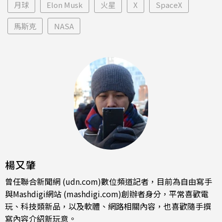
月球
Elon Musk
火星
X
SpaceX
馬斯克
NASA
楊又肇
曾任聯合新聞網 (udn.com)數位頻道記者，目前為自由寫手
與Mashdigi網站 (mashdigi.com)創辦者身分，平常喜歡電
玩、科技類新品，以及軟體、網路相關內容，也喜歡隨手撰
寫內容介紹新玩意。