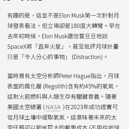
有趣的是，這並不是Elon Musk第一次針對月
球發表看法，但立場卻是180度大轉彎。早在
去年初時候，Elon Musk還信誓旦旦地說
SpaceX將「直奔火星」，甚至批評月球計畫
只是「令人分心的事物」 (Distraction)。
當時曾有太空分析師Peter Hague指出，月球
表面的風化層 (Regolith)含有約45%的氧氣，
這對火箭燃料與人類生存有關鍵意義。隨著
美國太空總署 (
NASA
)在2023年成功證實可
從月球土壤中提取氧氣，這意味著未來的太
空任務可以節省巨大的載重成本 (不用從地球