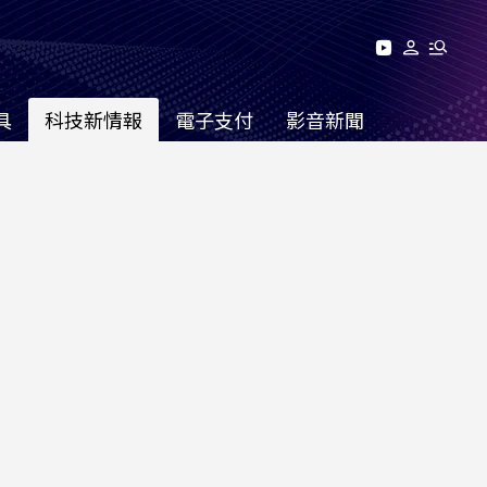
具
科技新情報
電子支付
影音新聞