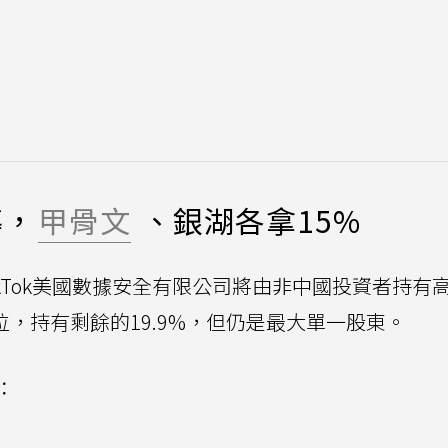
導，
甲骨文
、銀湖各拿15%
kTok美國數據安全有限公司將由非中國投資者持有
位，持有剩餘的19.9%，但仍是最大單一股東。
：