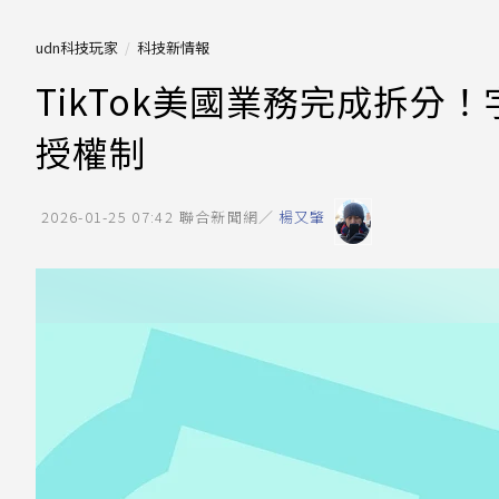
udn科技玩家
科技新情報
TikTok美國業務完成拆分！
授權制
2026-01-25 07:42
聯合新聞網／
楊又肇