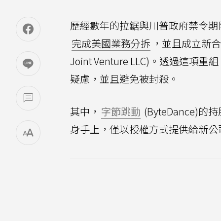
歷經數年的拉鋸與川普政府禁令期
完成美國業務分拆
，並且成立新合
Joint Venture LLC)。透
疑慮，並且避免被封殺。
其中，
字節跳動
(ByteDance
身手上，僅以授權方式提供給新公