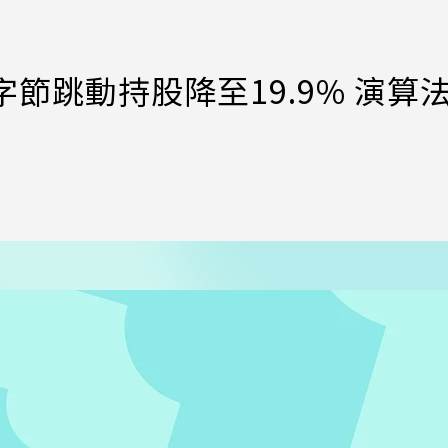
字節跳動持股降至19.9% 演算