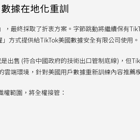
，數據在地化重訓
，最終採取了折衷方案。字節跳動將繼續保有TikT
授權」方式提供給TikTok美國數據安全有限公司使用。
出售 (符合中國政府的技術出口管制底線)，但TikT
的雲端環境，針對美國用戶數據重新訓練內容推薦
的職權範圍，將全權接管：