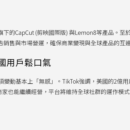
下的CapCut (剪映國際版) 與Lemon8等產品。
、廣告銷售與市場營運，確保商業變現與全球產品的互
國用戶鬆口氣
變動基本上「無感」。TikTok強調，美國的2億用
名商家也能繼續經營，平台將維持全球社群的運作模