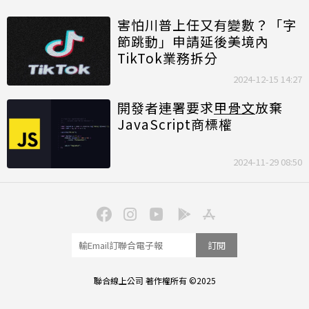
害怕川普上任又有變數？「字
節跳動」申請延後美境內
TikTok業務拆分
2024-12-15 14:27
開發者連署要求
甲骨文
放棄
JavaScript商標權
2024-11-29 08:50
訂閱
聯合線上公司 著作權所有 ©2025