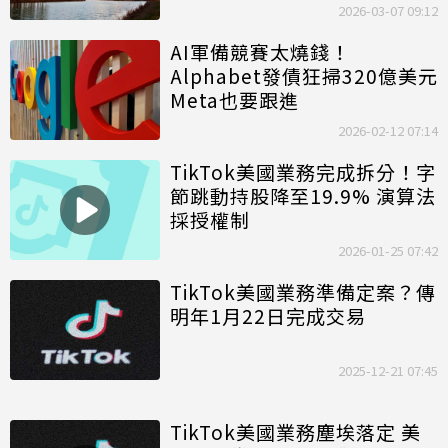
2026-03-07 09:12
AI軍備競賽太燒錢！
Alphabet發債狂掃320億美元
Meta也要跟進
2026-02-12 07:14
TikTok美國業務完成拆分！字
節跳動持股降至19.9% 演算法
採授權制
2026-01-25 07:42
TikTok美國業務準備定案？傳
明年1月22日完成交易
2025-12-21 07:45
TikTok美國業務塵埃落定 美