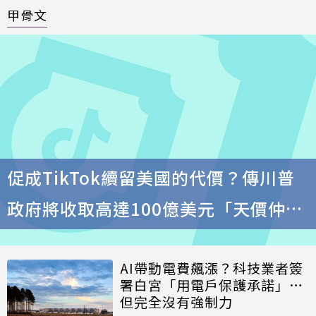
甲骨文
促成TikTok續留美國的代價？傳川普
政府將收取高達100億美元「天價仲介
費」
AI帶動電費飆漲？科技業者簽
署白宮「用電戶保護承諾」…
但完全沒有強制力