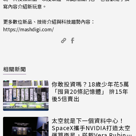
寫內容介紹新玩意。
更多數位新品、技術介紹與科技趨勢內容：
https://mashdigi.com/
相關新聞
你敢投資嗎？18歲少年花5萬
「囤貨20條記憶體」 拚15年
後5倍賣出
太空就是下一個資料中心！
SpaceX攜手NVIDIA打造太空
運算衛星，搭載Vera Rubin運