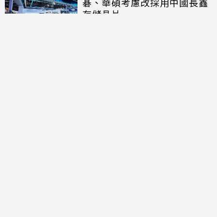
碁、華碩考慮改採用中國長鑫
存儲晶片
討論區
共有
0
則留言
規範
回覆
還沒有留言，成為第一個發言的人吧！