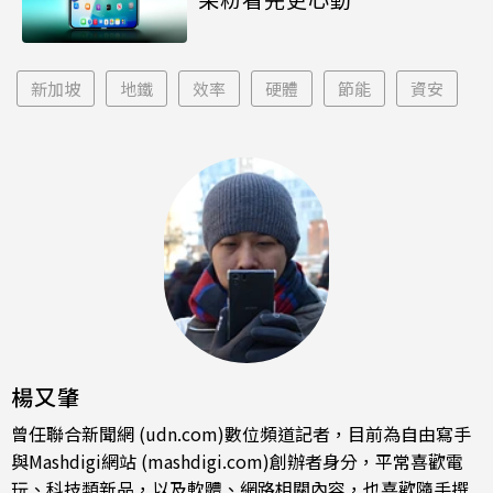
新加坡
地鐵
效率
硬體
節能
資安
楊又肇
曾任聯合新聞網 (udn.com)數位頻道記者，目前為自由寫手
與Mashdigi網站 (mashdigi.com)創辦者身分，平常喜歡電
玩、科技類新品，以及軟體、網路相關內容，也喜歡隨手撰