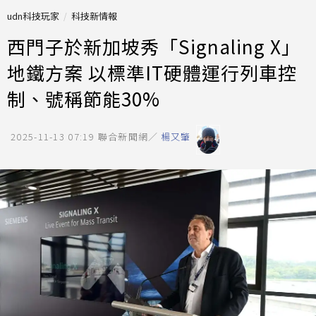
udn科技玩家
科技新情報
西門子於新加坡秀「Signaling X」
地鐵方案 以標準IT硬體運行列車控
制、號稱節能30%
2025-11-13 07:19
聯合新聞網／
楊又肇