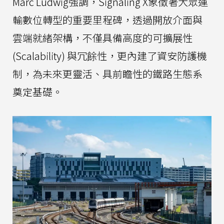
Marc Ludwig強調，Signaling X象徵著大眾運
輸數位轉型的重要里程碑，透過開放介面與
雲端就緒架構，不僅具備高度的可擴展性
(Scalability) 與冗餘性，更內建了資安防護機
制，為未來更靈活、具前瞻性的鐵路生態系
奠定基礎。