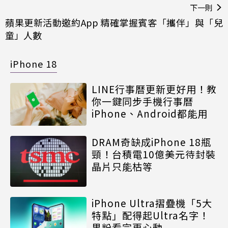
下一則
蘋果更新活動邀約App 精確掌握賓客「攜伴」與「兒
童」人數
iPhone 18
LINE行事曆更新更好用！教
你一鍵同步手機行事曆
iPhone、Android都能用
DRAM奇缺成iPhone 18瓶
頸！台積電10億美元待封裝
晶片只能枯等
iPhone Ultra摺疊機「5大
特點」配得起Ultra名字！
果粉看完更心動