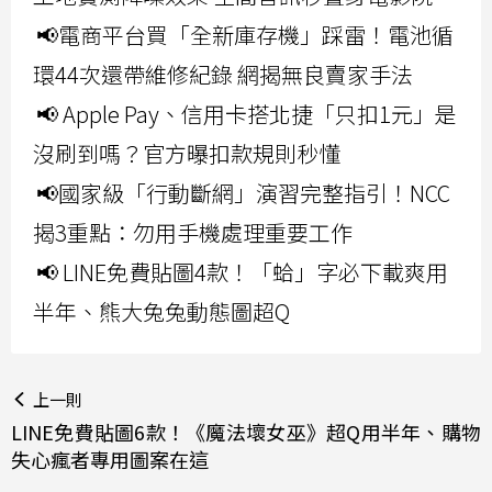
📢電商平台買「全新庫存機」踩雷！電池循
環44次還帶維修紀錄 網揭無良賣家手法
📢 Apple Pay、信用卡搭北捷「只扣1元」是
沒刷到嗎？官方曝扣款規則秒懂
📢國家級「行動斷網」演習完整指引！NCC
揭3重點：勿用手機處理重要工作
📢 LINE免費貼圖4款！「蛤」字必下載爽用
半年、熊大兔兔動態圖超Q
上一則
LINE免費貼圖6款！《魔法壞女巫》超Q用半年、購物
失心瘋者專用圖案在這