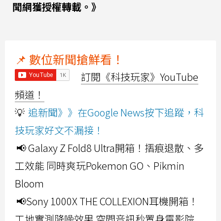
聞網獲授權轉載。》
📌 數位新聞搶鮮看！
訂閱《科技玩家》YouTube
頻道！
💡
追新聞》》在Google News按下追蹤，科
技玩家好文不漏接！
📢 Galaxy Z Fold8 Ultra開箱！摺痕退散、多
工效能 同時爽玩Pokemon GO、Pikmin
Bloom
📢Sony 1000X THE COLLEXION耳機開箱！
工地實測降噪效果 空間音訊秒置身電影院