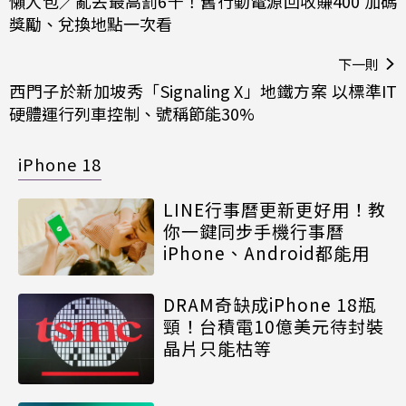
懶人包／亂丟最高罰6千！舊行動電源回收賺400 加碼
獎勵、兌換地點一次看
下一則
西門子於新加坡秀「Signaling X」地鐵方案 以標準IT
硬體運行列車控制、號稱節能30%
iPhone 18
LINE行事曆更新更好用！教
你一鍵同步手機行事曆
iPhone、Android都能用
DRAM奇缺成iPhone 18瓶
頸！台積電10億美元待封裝
晶片只能枯等