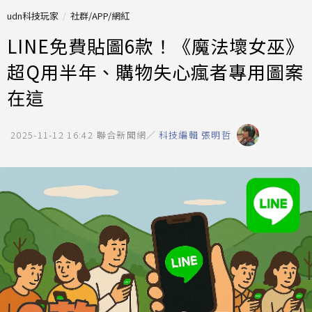
udn科技玩家
社群/APP/網紅
LINE免費貼圖6款！《魔法壞女巫》
超Q用半年、購物失心瘋者專用圖案
在這
2025-11-12 16:42
聯合新聞網／
科技編輯 張明哲