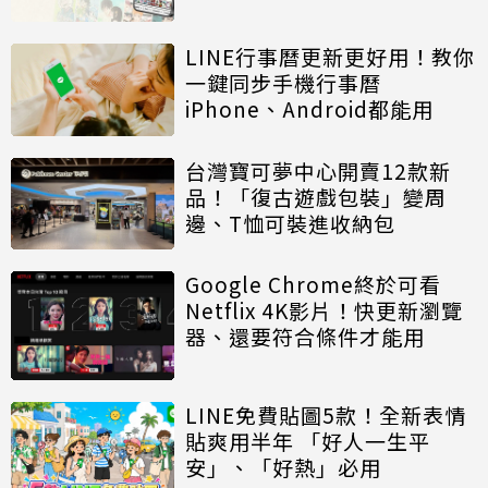
LINE行事曆更新更好用！教你
一鍵同步手機行事曆
iPhone、Android都能用
台灣寶可夢中心開賣12款新
品！「復古遊戲包裝」變周
邊、T恤可裝進收納包
Google Chrome終於可看
Netflix 4K影片！快更新瀏覽
器、還要符合條件才能用
LINE免費貼圖5款！全新表情
貼爽用半年 「好人一生平
安」、「好熱」必用