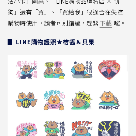
法小卡」圖案、「LINE購物品牌名店 × 勒
狗」還有「買」、「買給我」很適合在失控
購物時使用，讀者可別錯過，趕緊
下載
囉。
▊ LINE購物護照★桔醬＆貝果