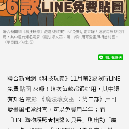
聯合新聞網《科技玩家》嚴選6款限時LINE免費貼圖來囉！這次每款都很好
用，其中還有知名電影《魔法壞女巫：第二部》用可愛畫風相當討喜。
（示意圖／AI生成）
用LINE傳送
聯合新聞網《科技玩家》11月第2波限時LINE
免費
貼圖
來囉！這次每款都很好用，其中還
有知名
電影
《
魔法壞女巫
：第二部》用可
愛畫風相當討喜，可以免費用半年；而
「LINE購物護照★桔醬＆貝果」則出動「魔