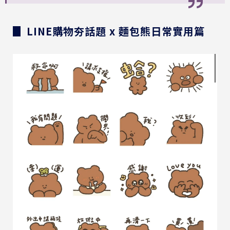
▊ LINE購物夯話題 x 麵包熊日常實用篇