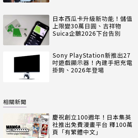
日本西瓜卡升級新功能！儲值
上限變30萬日圓、吉祥物
Suica企鵝2026下台告別
Sony PlayStation新推出27
吋遊戲顯示器！內建手把充電
掛鉤、2026年登場
相關新聞
慶祝創立100週年！日本集英
社推出免費漫畫平台 釋100萬
頁「有繁體中文」