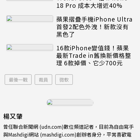
18 Pro 成本大增近40%
蘋果摺疊手機iPhone Ultra
首發2配色外洩！新款沒有
黑色了
16款iPhone變值錢！蘋果
最新Trade in舊換新價格整
理 6款掉價、它少700元
最後一戰
裁員
微軟
楊又肇
曾任聯合新聞網 (udn.com)數位頻道記者，目前為自由寫手
與Mashdigi網站 (mashdigi.com)創辦者身分，平常喜歡電