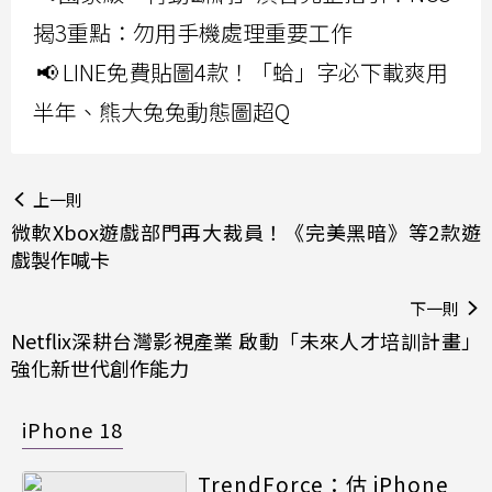
揭3重點：勿用手機處理重要工作
📢 LINE免費貼圖4款！「蛤」字必下載爽用
半年、熊大兔兔動態圖超Q
上一則
微軟Xbox遊戲部門再大裁員！《完美黑暗》等2款遊
戲製作喊卡
下一則
Netflix深耕台灣影視產業 啟動「未來人才培訓計畫」
強化新世代創作能力
iPhone 18
TrendForce：估 iPhone