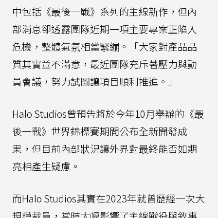
中包括《最後一戰》系列的主線新作，但內
部消息卻透露團隊近期一項主要專案正陷入
危機，整體氣氛相當緊繃。「大家對產品品
質其實並不滿意，最近團隊充斥著壓力與動
員會議，努力試圖讓項目順利推進。」
Halo Studios曾預告將於今年10月舉辦的《最
後一戰》世界錦標賽期間公布全新開發成
果，但目前內部狀況讓外界對最終能否如期
亮相產生疑慮。
而Halo Studios其實在2023年就曾歷經一次大
規模裁員，當時大幅影響了主線戰役與敘事