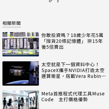
相關新聞
你敢投資嗎？18歲少年花5萬
「囤貨20條記憶體」 拚15年
後5倍賣出
太空就是下一個資料中心！
SpaceX攜手NVIDIA打造太空
運算衛星，搭載Vera Rubin運
算模組
Meta首推程式代理工具Muse
Code 主打價格優勢