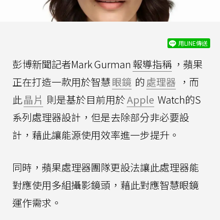
用LINE傳送
彭博新聞記者Mark Gurman
報導指稱
，蘋果
正在打造一款用於智慧
眼鏡
的
處理器
，而
此
晶片
則是基於目前用於
Apple
Watch的S
系列處理器設計，但是去除部分非必要設
計，藉此讓能源使用效率進一步提升。
同時，蘋果處理器團隊更設法讓此處理器能
對應使用多組攝影鏡頭，藉此對應智慧眼鏡
運作需求。