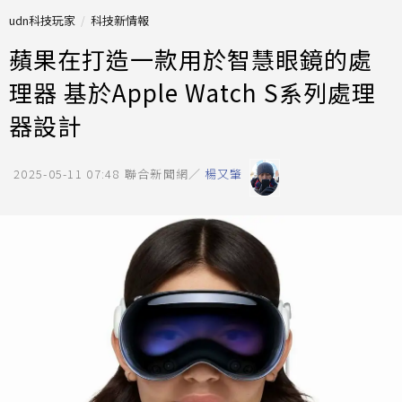
udn科技玩家
科技新情報
蘋果在打造一款用於智慧眼鏡的處
理器 基於Apple Watch S系列處理
器設計
2025-05-11 07:48
聯合新聞網／
楊又肇