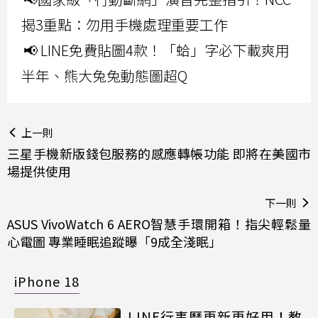
揭3重點：勿用手機處理重要工作
📢 LINE免費貼圖4款！「蛤」字必下載爽用
半年、熊大兔兔動態圖超Q
上一則
三星手機新版錢包服務的感應轉帳功能 即將在美國市
場提供使用
下一則
ASUS VivoWatch 6 AERO智慧手環開箱！指尖輕鬆量
心電圖 專業睡眠追蹤曝「9成全淺眠」
iPhone 18
LINE行事曆更新更好用！教