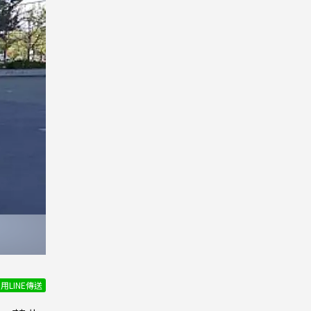
用LINE傳送