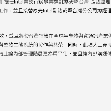
瑜
擔任Intel業務行銷事業群副總裁暨
台灣
區總經理
銷工作，並且接替原先Intel副總裁暨台灣分公司總經
生效，並且將使台灣持續在全球半導體與資通訊產業
與整體生態系統的協作與共榮。同時，此項人士命
分，藉此讓內部管理階層更為扁平化，並且讓內部溝通