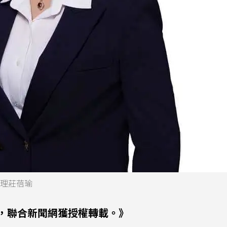
經理莊蓓瑜
，聯合新聞網獲授權轉載。》