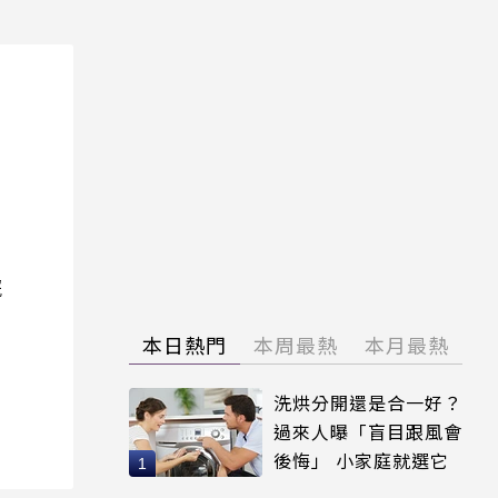
院
本日熱門
本周最熱
本月最熱
洗烘分開還是合一好？
過來人曝「盲目跟風會
後悔」 小家庭就選它