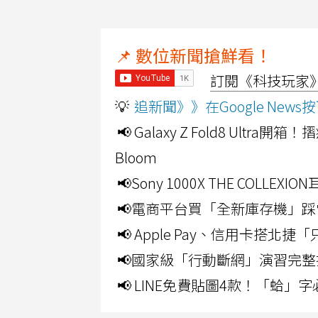
📌 數位新聞搶鮮看！
訂閱《科技玩家》Y
💡
追新聞》》在Google Ne
📢 Galaxy Z Fold8 Ultr
Bloom
📢Sony 1000X THE CO
📢電商平台買「全新庫存機」踩
📢 Apple Pay、信用卡搭
📢國家級「行動斷網」演習完整
📢 LINE免費貼圖4款！「蛤