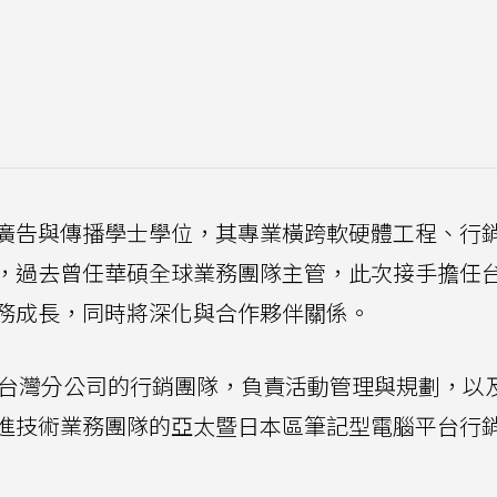
廣告與傳播學士學位，其專業橫跨軟硬體工程、行
，過去曾任華碩全球業務團隊主管，此次接手擔任
務成長，同時將深化與合作夥伴關係。
tel台灣分公司的行銷團隊，負責活動管理與規劃，以
進技術業務團隊的亞太暨日本區筆記型電腦平台行