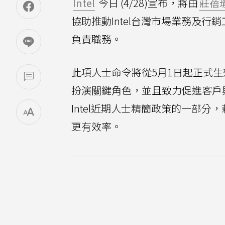
Intel
今日 (4/28)宣布，將由
莊蓓
協助推動Intel台灣市場業務及行
負責職務。
此項人士命令將從5月1日起正式
扮演關鍵角色，並且致力促進客戶
Intel近期人士精簡政策的一部
更有效率。