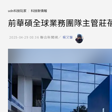
udn科技玩家
科技新情報
前華碩全球業務團隊主管莊蓓瑜
2025-04-29 08:36
聯合新聞網／
楊又肇