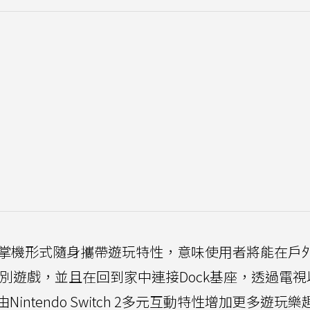
 2同樣能以掌機形式隨身攜帶遊玩特性，意味使用者將能在戶
2遊玩3A級別遊戲，並且在回到家中連接Dock基座，透過電
ntendo Switch 2多元互動特性增加更多遊玩樂