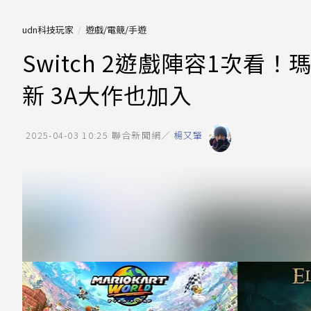
udn科技玩家
遊戲/電競/手遊
Switch 2遊戲陣容1次
新 3A大作也加入
2025-04-03 10:25
聯合新聞網／
楊又肇