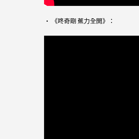
• 《咚奇剛 蕉力全開》：