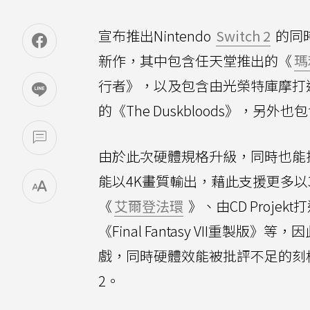
宣布推出Nintendo
Switch 2
的同時
新作，其中包含任天堂推出的《
瑪
行者》，以及包含由光榮特庫摩打
的《The Duskbloods》，
由於此次硬體規格升級，同時也能搭配內建
能以4K畫質輸出，藉此支援更多以3A
《
艾爾登法環
》、由CD Projek
《Final Fantasy VII重製版》
戲，同時硬體效能被批評不足的刻板印象
2。