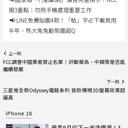
揭3重點：勿用手機處理重要工作
📢 LINE免費貼圖4款！「蛤」字必下載爽用
半年、熊大兔兔動態圖超Q
上一則
FCC調查中國業者禁止名單！評斷華為、中興等是否能
繼續發展
下一則
三星推全新Odyssey電競系列 首款裸視3D螢幕效果超
逼真
iPhone 18
蘋果9月迎下一波漲價潮！3