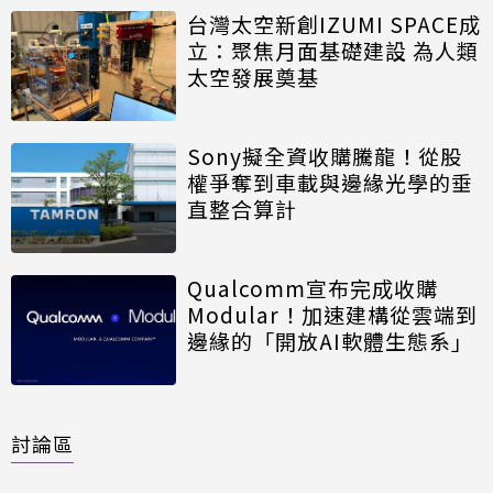
台灣太空新創IZUMI SPACE成
立：聚焦月面基礎建設 為人類
太空發展奠基
Sony擬全資收購騰龍！從股
權爭奪到車載與邊緣光學的垂
直整合算計
Qualcomm宣布完成收購
Modular！加速建構從雲端到
邊緣的「開放AI軟體生態系」
討論區