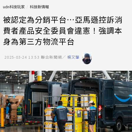
udn科技玩家
科技新情報
被認定為分銷平台…亞馬遜控訴消
費者產品安全委員會違憲！強調本
身為第三方物流平台
2025-03-24 13:53
聯合新聞網／
楊又肇