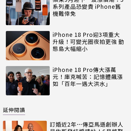
系列產品恐變貴 iPhone舊
機難倖免
iPhone 18 Pro迎3項重大
升級！可變光圈夜拍更強 動
態島大幅縮小
iPhone 18 Pro傳大漲萬
元！庫克喊苦：記憶體飆漲
如「百年一遇大洪水」
延伸閱讀
訂婚近2年…傳亞馬遜創辦人