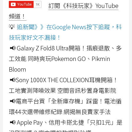
訂閱《科技玩家》YouTube
頻道！
💡
追新聞》》在Google News按下追蹤，科
技玩家好文不漏接！
📢 Galaxy Z Fold8 Ultra開箱！摺痕退散、多
工效能 同時爽玩Pokemon GO、Pikmin
Bloom
📢Sony 1000X THE COLLEXION耳機開箱！
工地實測降噪效果 空間音訊秒置身電影院
📢電商平台買「全新庫存機」踩雷！電池循
環44次還帶維修紀錄 網揭無良賣家手法
📢 Apple Pay、信用卡搭北捷「只扣1元」是