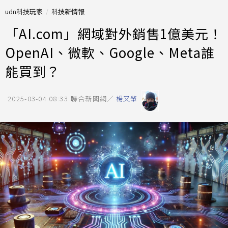
udn科技玩家
科技新情報
「AI.com」網域對外銷售1億美元！
OpenAI、微軟、Google、Meta誰
能買到？
2025-03-04 08:33
聯合新聞網／
楊又肇