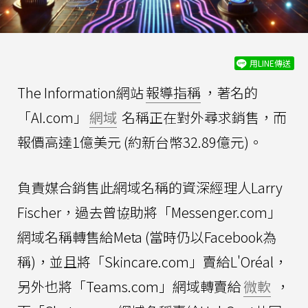
用LINE傳送
The Information網站
報導指稱
，著名的
「AI.com」
網域
名稱正在對外尋求銷售，而
報價高達1億美元 (約新台幣32.89億元)。
負責媒合銷售此網域名稱的資深經理人Larry
Fischer，過去曾協助將「Messenger.com」
網域名稱轉售給Meta (當時仍以Facebook為
稱)，並且將「Skincare.com」賣給L'Oréal，
另外也將「Teams.com」網域轉賣給
微軟
，