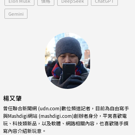
Elon Musk
價格
DeepSeek
ChatGPT
Gemini
楊又肇
曾任聯合新聞網 (udn.com)數位頻道記者，目前為自由寫手
與Mashdigi網站 (mashdigi.com)創辦者身分，平常喜歡電
玩、科技類新品，以及軟體、網路相關內容，也喜歡隨手撰
寫內容介紹新玩意。