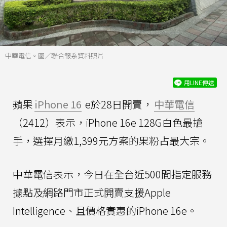
中華電信。圖／聯合報系資料照片
用LINE傳送
蘋果
iPhone 16
e於28日開賣，
中華電信
（2412）表示，iPhone 16e 128G白色最搶
手，選擇月繳1,399元方案的果粉占最大宗。
中華電信表示，今日在全台近500間指定服務
據點及網路門市正式開賣支援Apple
Intelligence、且價格實惠的iPhone 16e。