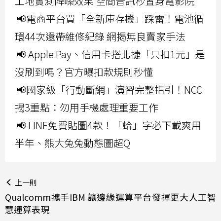
工地實測降噪效果 空間音訊秒置身電影院
📢電商平台買「全新庫存機」踩雷！電池循
環44次還帶維修紀錄 網揭無良賣家手法
📢 Apple Pay、信用卡搭北捷「只扣1元」是
沒刷到嗎？官方曝扣款規則秒懂
📢國家級「行動斷網」演習完整指引！NCC
揭3重點：勿用手機處理重要工作
📢 LINE免費貼圖4款！「蛤」字必下載爽用
半年、熊大兔兔動態圖超Q
上一則
Qualcomm攜手IBM 讓邊緣運算平台發揮更大人工智
慧運算表現