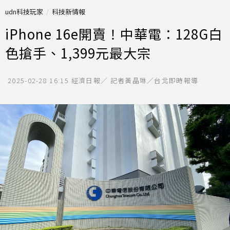
udn科技玩家
科技新情報
iPhone 16e開賣！中華電：128G白
色搶手、1,399元最大宗
2025-02-28 16:15
經濟日報／ 記者黃晶琳／台北即時報導