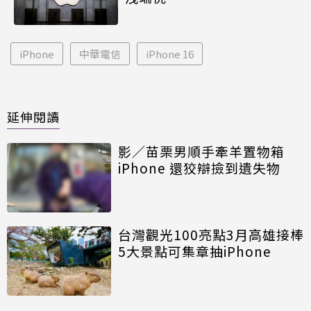
iPhone
中華電信
iPhone 16
延伸閱讀
影／苗栗男順手牽羊置物箱
iPhone 還狡辯撿到遺失物
台灣觀光100亮點3月高雄接棒
5大景點可集章抽iPhone