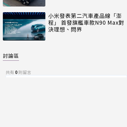
小米發表第二汽車產品線「澎
程」 首發旗艦車款N90 Max對
決理想、問界
討論區
共有
0
則留言
規範
回覆