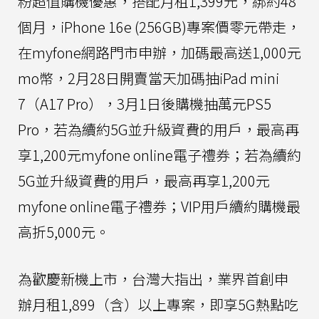
粉超值購機優惠，搭配月租1,399元，綁約48
個月，iPhone 16e (256GB)專案價零元帶走，
在myfone網路門市申辦，加碼最高送1,000元
mo幣，2月28日開賣當天加碼抽iPad mini
7（A17 Pro），3月1日後購機抽萬元PS5
Pro，若為續約5G並升級資費的用戶，最高再
享1,200元myfone online電子禮券；若為續約
5G並升級資費的用戶，最高再享1,200元
myfone online電子禮券；VIP用戶續約購機最
高折5,000元。
為歡慶新機上市，台灣大指出，業界首創申
辦月租1,899（含）以上專案，即享5G熱點吃