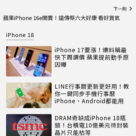
下一則
蘋果iPhone 16e開賣！遠傳祭六大好康 看好買氣
iPhone 18
iPhone 17要漲！爆料稱最
快下周調價 蘋果提前動手原
因曝
LINE行事曆更新更好用！教
你一鍵同步手機行事曆
iPhone、Android都能用
DRAM奇缺成iPhone 18瓶
頸！台積電10億美元待封裝
晶片只能枯等