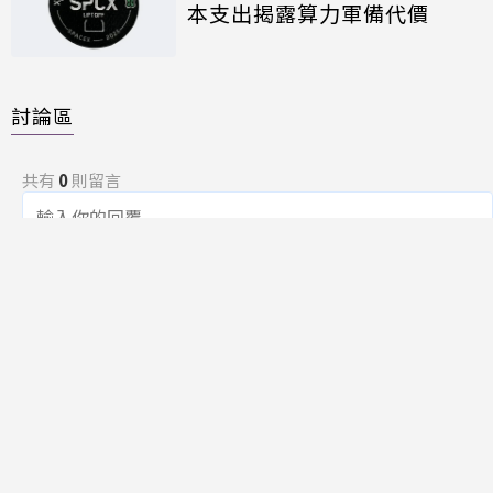
本支出揭露算力軍備代價
討論區
共有
0
則留言
規範
回覆
還沒有留言，成為第一個發言的人吧！