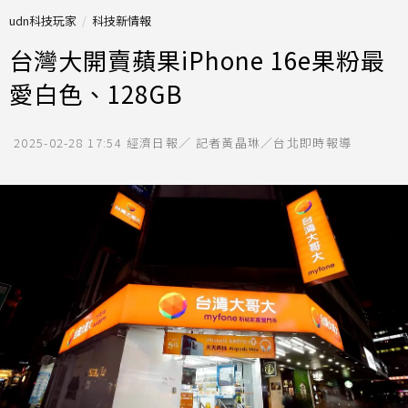
udn科技玩家
科技新情報
台灣大開賣蘋果iPhone 16e果粉最
愛白色、128GB
2025-02-28 17:54
經濟日報／ 記者黃晶琳／台北即時報導