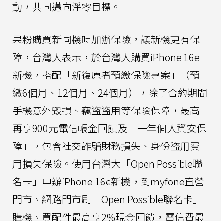
動，共同邁向淨零目標。
果粉購買新同機時加辦保險，讓新機更有保
障，台灣大表示，於台灣大購買iPhone 16e
新機，搭配「新復原者預繳保險專案」（預
繳6個月、12個月、24個月），除了合約期間
手機意外毀損、竊盜盜用等保險保障，最高
再享900元電信帳金回饋及「一年個人資安保
障」，包含社交詐騙財務損失、身份盜用費
用損失保險。使用台灣大「Open Possible聯
名卡」申辦iPhone 16e新機，到myfone直營
門市、網路門市刷「Open Possible聯名卡」
購機、買配件最高享2%現金回饋，電信費最