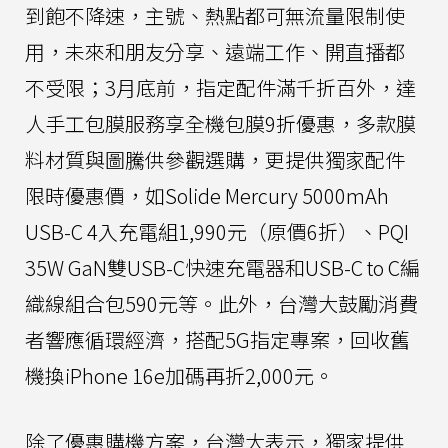
到飽不降速，主號、熱點都可無流量限制使
用，未來和朋友分享、遠端工作、開直播都
不受限；3月底前，指定配件滿千折百外，達
人手工包膜服務享全機包膜9折優惠，多款膜
料材質與圖騰供參觀選購，更提供獨家配件
限時優惠價，如Solide Mercury 5000mAh
USB-C 4入充電組1,990元（原價6折）、PQI
35W GaN雙USB-C快速充電器和USB-C to C編
織線組合包590元等。此外，台灣大鼓勵消費
者響應循環經濟，搭配5G指定專案，回收舊
機換iPhone 16e加碼再折2,000元。
除了優惠購機方案，台灣大表示，獨家提供