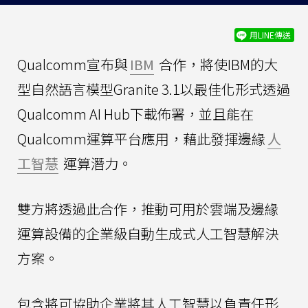
用LINE傳送
Qualcomm宣布與
IBM
合作，將使IBM的大
型自然語言模型Granite 3.1以最佳化形式透過
Qualcomm AI Hub下載佈署，並且能在
Qualcomm運算平台應用，藉此發揮邊緣
人
工智慧
運算潛力。
雙方將透過此合作，推動可用於雲端及邊緣
運算設備的企業級自動生成式人工智慧解決
方案。
包含將可協助企業將其人工智慧以負責任形