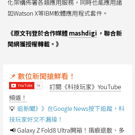
化架構佈署各類應用服務，同時也能應用諸
如Watson X等IBM軟體應用程式套件。
《原文刊登於合作媒體
mashdigi
，聯合新
聞網獲授權轉載。》
📌 數位新聞搶鮮看！
訂閱《科技玩家》YouTube
頻道！
💡
追新聞》》在Google News按下追蹤，科
技玩家好文不漏接！
📢 Galaxy Z Fold8 Ultra開箱！摺痕退散、多