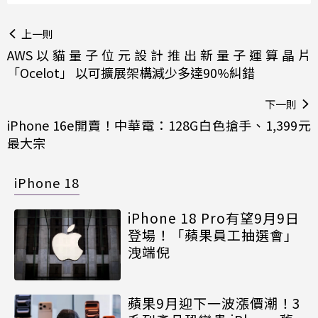
上一則
AWS以貓量子位元設計推出新量子運算晶片
「Ocelot」 以可擴展架構減少多達90%糾錯
下一則
iPhone 16e開賣！中華電：128G白色搶手、1,399元
最大宗
iPhone 18
iPhone 18 Pro有望9月9日
登場！「蘋果員工抽選會」
洩端倪
蘋果9月迎下一波漲價潮！3