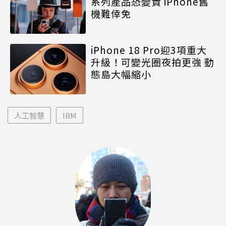
系列產品恐變貴 iPhone舊
機難倖免
iPhone 18 Pro迎3項重大
升級！可變光圈夜拍更強 動
態島大幅縮小
人工智慧
IBM