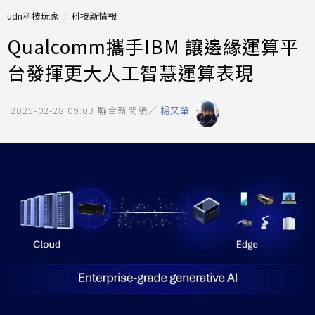
udn科技玩家
科技新情報
Qualcomm攜手IBM 讓邊緣運算平
台發揮更大人工智慧運算表現
2025-02-28 09:03
聯合新聞網／
楊又肇