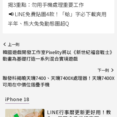
揭3重點：勿用手機處理重要工作
📢 LINE免費貼圖4款！「蛤」字必下載爽用
半年、熊大兔兔動態圖超Q
上一則
韓國遊戲開發工作室Pixelity將以《新世紀福音戰士》
動畫為基礎打造一系列混合實境遊戲
下一則
聯發科揭曉天璣7400、天璣7400X處理器！天璣7400X
可用在中價位摺疊手機
iPhone 18
LINE行事曆更新更好用！教