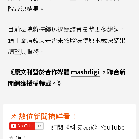
院裁決結果。
目前法院將持續透過聽證會彙整更多說詞，
藉此釐清蘋果是否未依照法院原本裁決結果
調整其服務。
《原文刊登於合作媒體
mashdigi
，聯合新
聞網獲授權轉載。》
📌 數位新聞搶鮮看！
訂閱《科技玩家》YouTube
頻道！