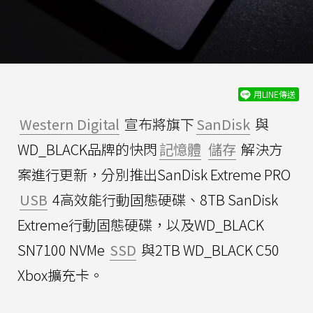
用LINE傳送
Western Digital
宣布將旗下
SanDisk
與
WD_BLACK品牌的快閃
記憶體
儲存
解決方
案進行更新，分別推出SanDisk Extreme PRO
USB
4高效能行動固態硬碟、8TB SanDisk
Extreme行動固態硬碟，以及WD_BLACK
SN7100 NVMe
SSD
與2TB WD_BLACK C50
Xbox擴充卡。