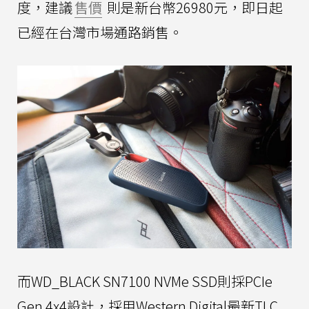
度，建議
售價
則是新台幣26980元，即日起
已經在台灣市場通路銷售。
而WD_BLACK SN7100 NVMe SSD則採PCIe
Gen 4x4設計，採用Western Digital最新TLC