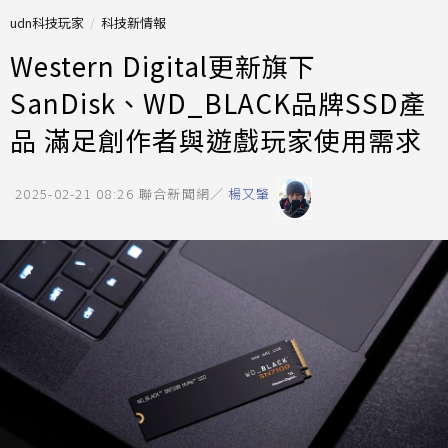
udn科技玩家
科技新情報
Western Digital更新旗下
SanDisk、WD_BLACK品牌SSD產
品 滿足創作者與遊戲玩家使用需求
2025-02-21 08:26
聯合新聞網／
楊又肇