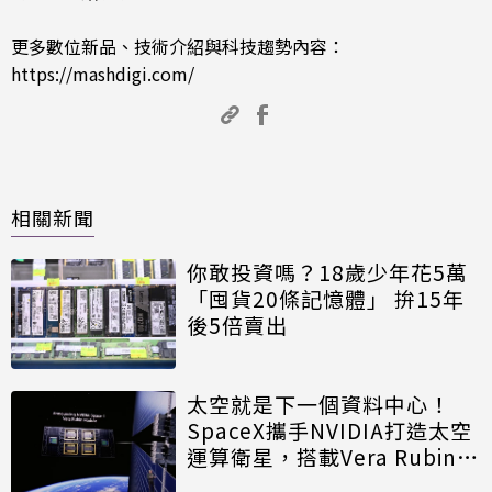
更多數位新品、技術介紹與科技趨勢內容：
https://mashdigi.com/
相關新聞
你敢投資嗎？18歲少年花5萬
「囤貨20條記憶體」 拚15年
後5倍賣出
太空就是下一個資料中心！
SpaceX攜手NVIDIA打造太空
運算衛星，搭載Vera Rubin運
算模組