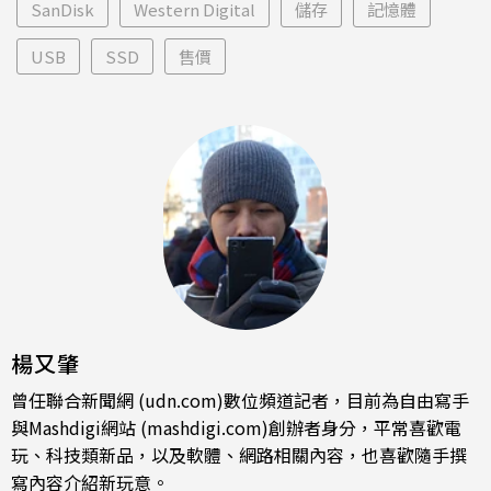
SanDisk
Western Digital
儲存
記憶體
USB
SSD
售價
楊又肇
曾任聯合新聞網 (udn.com)數位頻道記者，目前為自由寫手
與Mashdigi網站 (mashdigi.com)創辦者身分，平常喜歡電
玩、科技類新品，以及軟體、網路相關內容，也喜歡隨手撰
寫內容介紹新玩意。