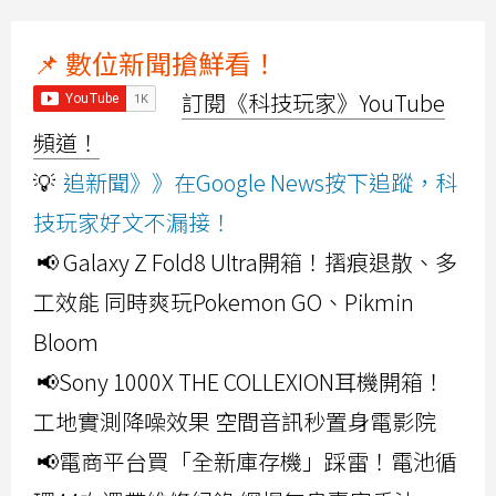
📌 數位新聞搶鮮看！
訂閱《科技玩家》YouTube
頻道！
💡
追新聞》》在Google News按下追蹤，科
技玩家好文不漏接！
📢 Galaxy Z Fold8 Ultra開箱！摺痕退散、多
工效能 同時爽玩Pokemon GO、Pikmin
Bloom
📢Sony 1000X THE COLLEXION耳機開箱！
工地實測降噪效果 空間音訊秒置身電影院
📢電商平台買「全新庫存機」踩雷！電池循