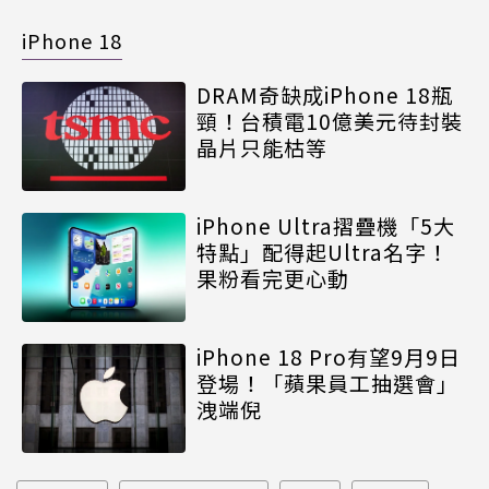
iPhone 18
DRAM奇缺成iPhone 18瓶
頸！台積電10億美元待封裝
晶片只能枯等
iPhone Ultra摺疊機「5大
特點」配得起Ultra名字！
果粉看完更心動
iPhone 18 Pro有望9月9日
登場！「蘋果員工抽選會」
洩端倪