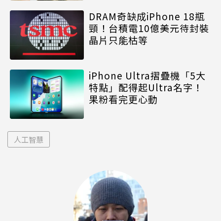
DRAM奇缺成iPhone 18瓶
頸！台積電10億美元待封裝
晶片只能枯等
iPhone Ultra摺疊機「5大
特點」配得起Ultra名字！
果粉看完更心動
人工智慧