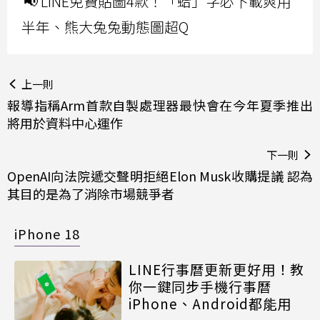
📢 LINE免費貼圖4款！「蛤」字必下載爽用
半年、熊大兔兔動態圖超Q
上一則
報導指稱Arm首款自製處理器最快會在今年夏季推出
將用於資料中心運作
下一則
OpenAI向法院遞交聲明拒絕Elon Musk收購提議 認為
其目的是為了消除市場競爭者
iPhone 18
LINE行事曆更新更好用！教
你一鍵同步手機行事曆
iPhone、Android都能用