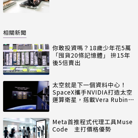
相關新聞
你敢投資嗎？18歲少年花5萬
「囤貨20條記憶體」 拚15年
後5倍賣出
太空就是下一個資料中心！
SpaceX攜手NVIDIA打造太空
運算衛星，搭載Vera Rubin運
算模組
Meta首推程式代理工具Muse
Code 主打價格優勢