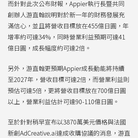
而針對此次公布財報，Appier執行長暨共同
創辦人游直翰說明對於新一年的財務發展充
滿信心，並且將營收目標放在455億日圓，年
增率約可達34%，同時營業利益預期可達41
億日圓，成長幅度約可達2倍。
另外，游直翰更預期Appier成長動能將持續
至2027年，營收目標可達2倍，而營業利益則
預估可達5倍，更將營收目標放在700億日圓
以上，營業利益估計可達90-110億日圓。
至於針對稍早宣布以3870萬美元價格與法國
新創AdCreative.ai達成收購協議的消息，游直