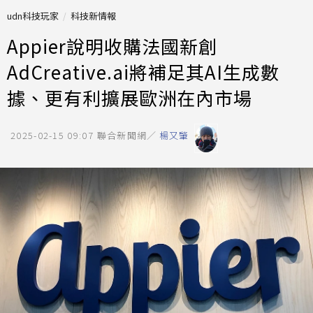
udn科技玩家
科技新情報
Appier說明收購法國新創
AdCreative.ai將補足其AI生成數
據、更有利擴展歐洲在內市場
2025-02-15 09:07
聯合新聞網／
楊又肇