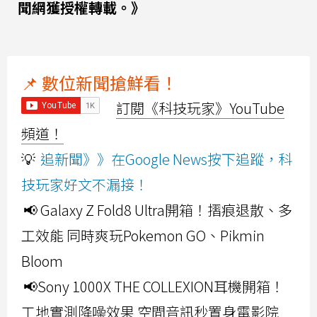
聞網獲授權轉載。》
📌 數位新聞搶鮮看！
訂閱《科技玩家》YouTube
頻道！
💡
追新聞》》在Google News按下追蹤，科
技玩家好文不漏接！
📢 Galaxy Z Fold8 Ultra開箱！摺痕退散、多
工效能 同時爽玩Pokemon GO、Pikmin
Bloom
📢Sony 1000X THE COLLEXION耳機開箱！
工地實測降噪效果 空間音訊秒置身電影院