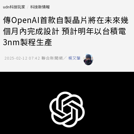
udn科技玩家
科技新情報
傳OpenAI首款自製晶片將在未來幾
個月內完成設計 預計明年以台積電
3nm製程生產
2025-02-12 07:42
聯合新聞網／
楊又肇