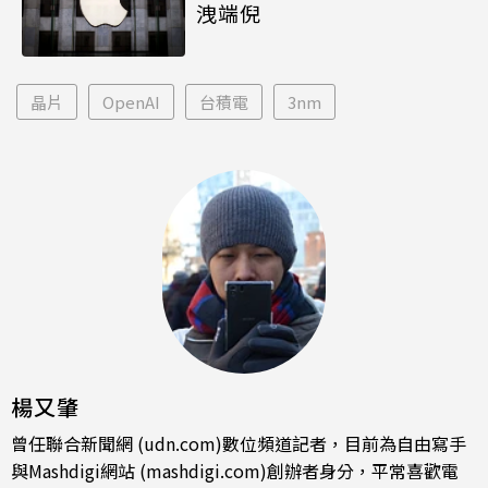
洩端倪
晶片
OpenAI
台積電
3nm
楊又肇
曾任聯合新聞網 (udn.com)數位頻道記者，目前為自由寫手
與Mashdigi網站 (mashdigi.com)創辦者身分，平常喜歡電