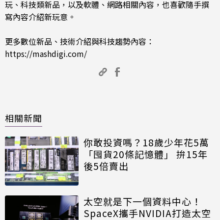
玩、科技類新品，以及軟體、網路相關內容，也喜歡隨手撰
寫內容介紹新玩意。
更多數位新品、技術介紹與科技趨勢內容：
https://mashdigi.com/
相關新聞
你敢投資嗎？18歲少年花5萬
「囤貨20條記憶體」 拚15年
後5倍賣出
太空就是下一個資料中心！
SpaceX攜手NVIDIA打造太空