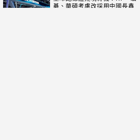
碁、華碩考慮改採用中國長鑫
存儲晶片
討論區
共有
0
則留言
規範
回覆
還沒有留言，成為第一個發言的人吧！