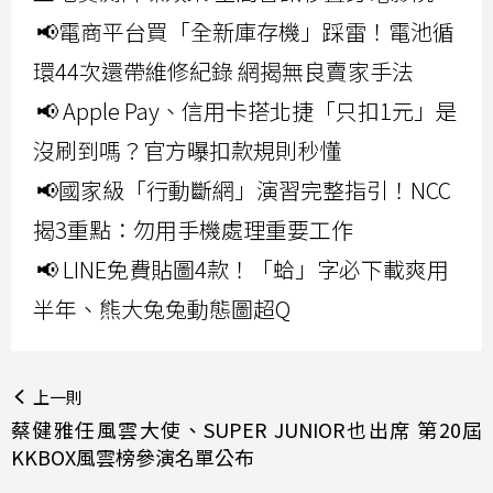
📢電商平台買「全新庫存機」踩雷！電池循
環44次還帶維修紀錄 網揭無良賣家手法
📢 Apple Pay、信用卡搭北捷「只扣1元」是
沒刷到嗎？官方曝扣款規則秒懂
📢國家級「行動斷網」演習完整指引！NCC
揭3重點：勿用手機處理重要工作
📢 LINE免費貼圖4款！「蛤」字必下載爽用
半年、熊大兔兔動態圖超Q
上一則
蔡健雅任風雲大使、SUPER JUNIOR也出席 第20屆
KKBOX風雲榜參演名單公布