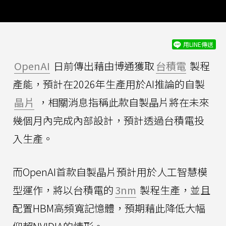
用LINE傳送
OpenAI
日前傳出藉由博通獲取
台積電
製程
產能，預計在2026年生產用於AI推論的自製
晶片
，相關消息指稱此款自製晶片將在未來
幾個月內完成內部設計，預計透過台積電投
入生產。
而OpenAI首款自製晶片預計用於人工智慧模
型運作，將以台積電的
3nm
製程生產，並且
配置HBM高頻寬記憶體，預期藉此降低大幅