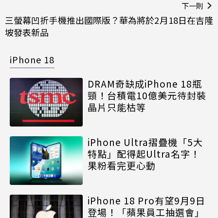
下一則
三螢幕凹折手機推出國際版？華為將於2月18日在吉隆
坡發表新品
iPhone 18
DRAM奇缺成iPhone 18瓶
頸！台積電10億美元待封裝
晶片只能枯等
iPhone Ultra摺疊機「5大
特點」配得起Ultra名字！
果粉看完更心動
iPhone 18 Pro有望9月9日
登場！「蘋果員工抽選會」