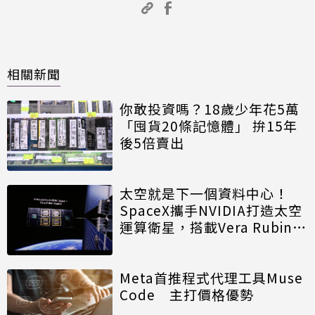
相關新聞
你敢投資嗎？18歲少年花5萬
「囤貨20條記憶體」 拚15年
後5倍賣出
太空就是下一個資料中心！
SpaceX攜手NVIDIA打造太空
運算衛星，搭載Vera Rubin運
算模組
Meta首推程式代理工具Muse
Code 主打價格優勢