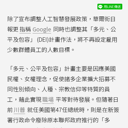
用LINE傳送
除了宣布調整人工智慧發展政策，華爾街日
報更
指稱
Google
同時也調整其「多元、公
平及包容」 (DEI)計畫作法，將不再設定雇用
少數群體員工的人數目標。
「多元、公平及包容」計畫主要是因應美國
民權、女權理念，促使諸多企業擴大招募不
同性別傾向、人種、宗教信仰等特質的員
工，藉此實現
職場
平等對待發展。但隨著日
前
川普
就任美國第47任總統時，則是在新簽
署行政命令廢除原本聯邦政府推行的「多