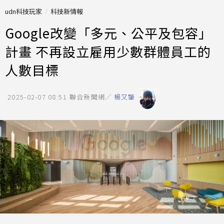
udn科技玩家
科技新情報
Google改變「多元、公平及包容」
計畫 不再設立雇用少數群體員工的
人數目標
2025-02-07 08:51
聯合新聞網／
楊又肇