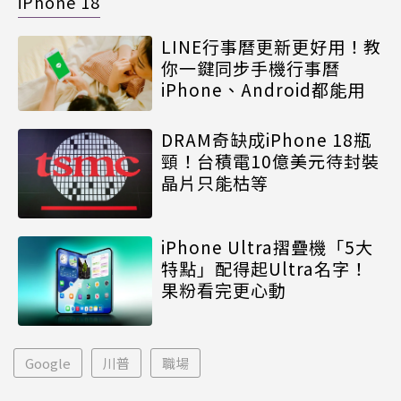
iPhone 18
LINE行事曆更新更好用！教
你一鍵同步手機行事曆
iPhone、Android都能用
DRAM奇缺成iPhone 18瓶
頸！台積電10億美元待封裝
晶片只能枯等
iPhone Ultra摺疊機「5大
特點」配得起Ultra名字！
果粉看完更心動
Google
川普
職場