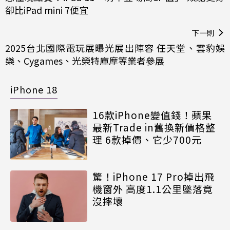
卻比iPad mini 7便宜
下一則
2025台北國際電玩展曝光展出陣容 任天堂、雲豹娛
樂、Cygames、光榮特庫摩等業者參展
iPhone 18
16款iPhone變值錢！蘋果
最新Trade in舊換新價格整
理 6款掉價、它少700元
驚！iPhone 17 Pro掉出飛
機窗外 高度1.1公里墜落竟
沒摔壞