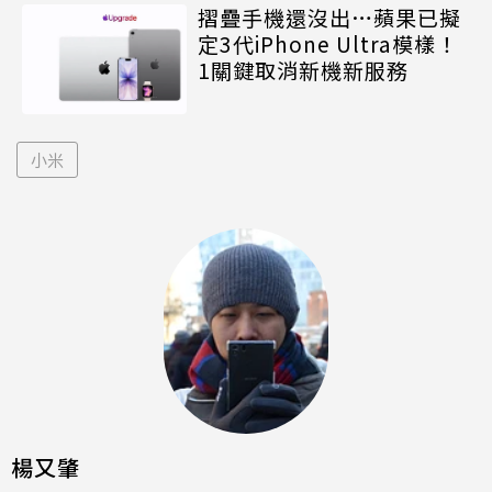
摺疊手機還沒出…蘋果已擬
定3代iPhone Ultra模樣！
1關鍵取消新機新服務
小米
楊又肇