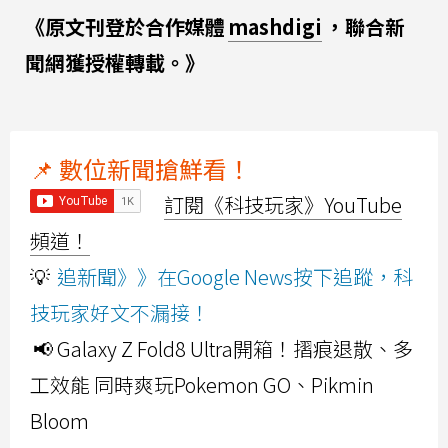
《原文刊登於合作媒體
mashdigi
，聯合新
聞網獲授權轉載。》
📌 數位新聞搶鮮看！
訂閱《科技玩家》YouTube
頻道！
💡
追新聞》》在Google News按下追蹤，科
技玩家好文不漏接！
📢 Galaxy Z Fold8 Ultra開箱！摺痕退散、多
工效能 同時爽玩Pokemon GO、Pikmin
Bloom