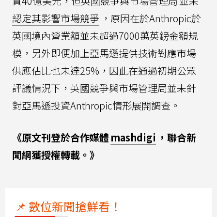
資40億美元，但英國競爭與市場管理局
並未
認定其影響市場競爭
，原因在於Anthropic於
英國境內營業額並未超過7000萬英鎊金額規
模，另外即便加上亞馬遜提供技術對應市場
供應佔比也未達25%，因此在通過初期公眾
評議情況下，英國競爭與市場管理局並未針
對亞馬遜投資Anthropic情形展開調查。
《原文刊登於合作媒體
mashdigi
，聯合新
聞網獲授權轉載。》
📌 數位新聞搶鮮看！