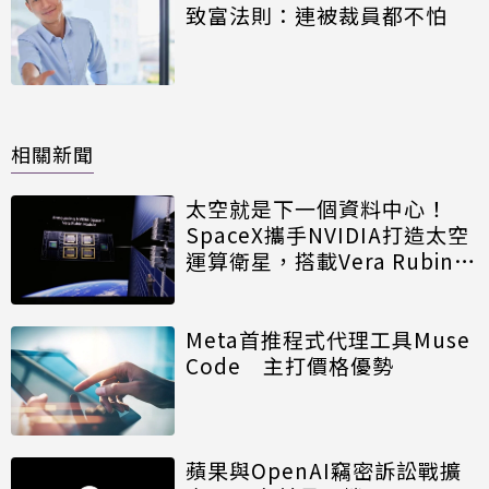
致富法則：連被裁員都不怕
相關新聞
太空就是下一個資料中心！
SpaceX攜手NVIDIA打造太空
運算衛星，搭載Vera Rubin運
算模組
Meta首推程式代理工具Muse
Code 主打價格優勢
蘋果與OpenAI竊密訴訟戰擴