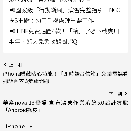
📢國家級「行動斷網」演習完整指引！NCC
揭3重點：勿用手機處理重要工作
📢 LINE免費貼圖4款！「蛤」字必下載爽用
半年、熊大兔兔動態圖超Q
上一則
iPhone隱藏貼心功能！「即時語音信箱」免接電話看
通話內容 3步驟開通
下一則
華為nova 13登場 宣布鴻蒙作業系統5.0設計擺脫
「Android換皮」
iPhone 18