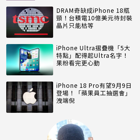
DRAM奇缺成iPhone 18瓶
頸！台積電10億美元待封裝
晶片只能枯等
iPhone Ultra摺疊機「5大
特點」配得起Ultra名字！
果粉看完更心動
iPhone 18 Pro有望9月9日
登場！「蘋果員工抽選會」
洩端倪