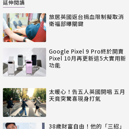
延伸閱讀
旅居英國返台捐血限制擬取消
衛福部曝關鍵
Google Pixel 9 Pro終於開賣
Pixel 10月再更新這5大實用新
功能
太暖心！告五人英國開唱 五月
天竟突驚喜現身打氣
38歲財富自由！他的「三招」