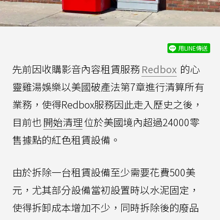
用LINE傳送
先前因收購影音內容租賃服務
Redbox
的心
靈雞湯娛樂以美國破產法第7章進行清算所有
業務，使得Redbox服務因此走入歷史之後，
目前也
開始清理
位於美國境內超過24000零
售據點的紅色租賃設備。
由於拆除一台租賃設備至少需要花費500美
元，尤其部分設備當初設置時以水泥固定，
使得拆卸成本增加不少，同時拆除後的廢品