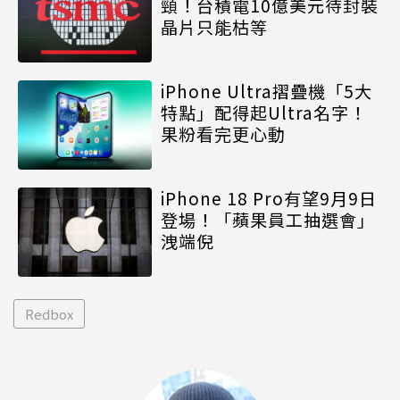
頸！台積電10億美元待封裝
晶片只能枯等
iPhone Ultra摺疊機「5大
特點」配得起Ultra名字！
果粉看完更心動
iPhone 18 Pro有望9月9日
登場！「蘋果員工抽選會」
洩端倪
Redbox