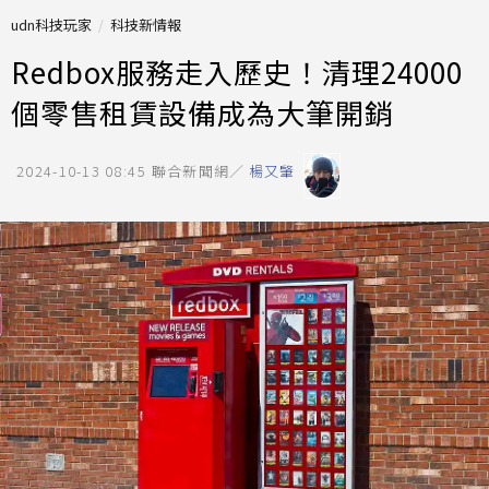
udn科技玩家
科技新情報
Redbox服務走入歷史！清理24000
個零售租賃設備成為大筆開銷
2024-10-13 08:45
聯合新聞網／
楊又肇