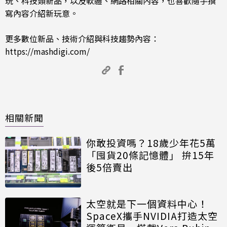
玩、科技類新品，以及軟體、網路相關內容，也喜歡隨手撰
寫內容介紹新玩意。
更多數位新品、技術介紹與科技趨勢內容：
https://mashdigi.com/
相關新聞
你敢投資嗎？18歲少年花5萬
「囤貨20條記憶體」 拚15年
後5倍賣出
太空就是下一個資料中心！
SpaceX攜手NVIDIA打造太空