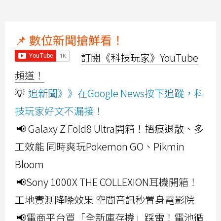
📌 數位新聞搶鮮看！
訂閱《科技玩家》YouTube
頻道！
💡
追新聞》》在Google News按下追蹤，科
技玩家好文不漏接！
📢 Galaxy Z Fold8 Ultra開箱！摺痕退散、多
工效能 同時爽玩Pokemon GO、Pikmin
Bloom
📢Sony 1000X THE COLLEXION耳機開箱！
工地實測降噪效果 空間音訊秒置身電影院
📢電商平台買「全新庫存機」踩雷！電池循