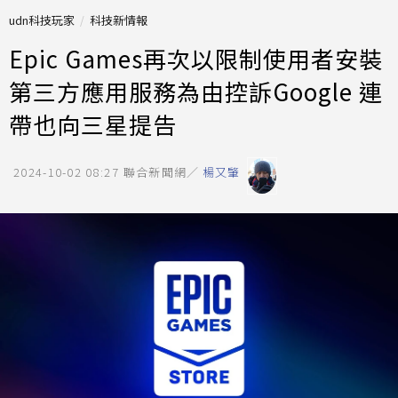
udn科技玩家
科技新情報
Epic Games再次以限制使用者安裝
第三方應用服務為由控訴Google 連
帶也向三星提告
2024-10-02 08:27
聯合新聞網／
楊又肇