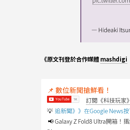
pic.twitter.
— Hideaki Its
《原文刊登於合作媒體
mashdigi
📌 數位新聞搶鮮看！
訂閱《科技玩家》Y
💡
追新聞》》在Google Ne
📢 Galaxy Z Fold8 Ultr