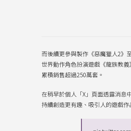
而後續更參與製作《惡魔獵人2》至
世界動作角色扮演遊戲《龍族教義
累積銷售超過250萬套。
在稍早於個人「X」頁面透露消息
持續創造更有趣、吸引人的遊戲作