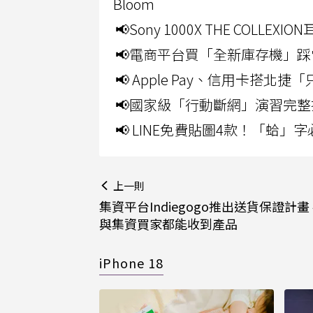
Bloom
📢Sony 1000X THE CO
📢電商平台買「全新庫存機」踩
📢 Apple Pay、信用卡搭
📢國家級「行動斷網」演習完整
📢 LINE免費貼圖4款！「蛤
上一則
集資平台Indiegogo推出送貨保證計畫
與集資買家都能收到產品
iPhone 18