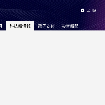
具
科技新情報
電子支付
影音新聞