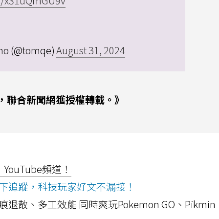
com/x31uQmGU9v
uno (@tomqe)
August 31, 2024
，聯合新聞網獲授權轉載。》
ouTube頻道！
ws按下追蹤，科技玩家好文不漏接！
a開箱！摺痕退散、多工效能 同時爽玩Pokemon GO、Pikmin