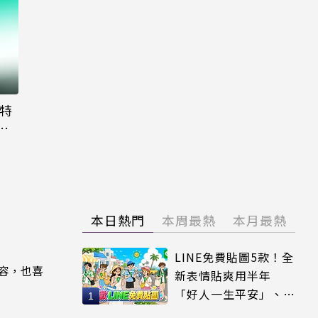
大特
粉
本日熱門
本周最熱
本月最熱
LINE免費貼圖5款！全
內容，也喜
新表情貼爽用半年
「好人一生平安」、
「好熱」必用