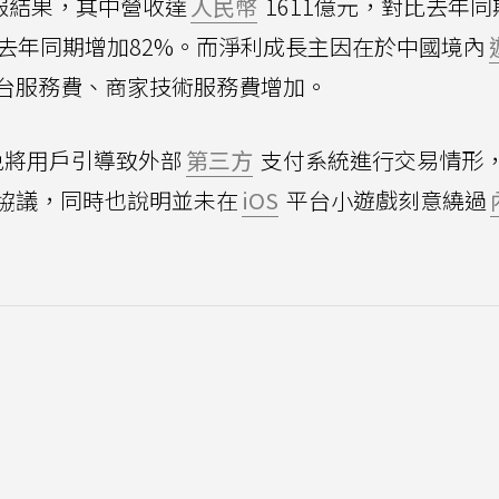
財報結果，其中營收達
人民幣
1611億元，對比去年
比去年同期增加82%。而淨利成長主因在於中國境內
台服務費、商家技術服務費增加。
免將用戶引導致外部
第三方
支付系統進行交易情形
協議，同時也說明並未在
iOS
平台小遊戲刻意繞過