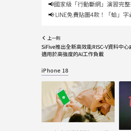
📢國家級「行動斷網」演習完整
📢 LINE免費貼圖4款！「蛤
上一則
SiFive推出全新高效能RISC-V資料中
適用於高強度的AI工作負載
iPhone 18