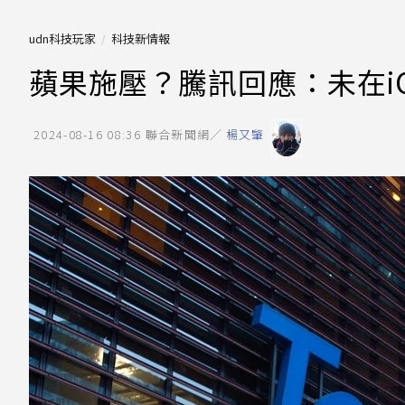
udn科技玩家
科技新情報
蘋果施壓？騰訊回應：未在i
2024-08-16 08:36
聯合新聞網／
楊又肇