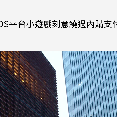
OS平台小遊戲刻意繞過內購支