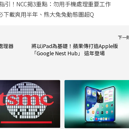
指引！NCC揭3重點：勿用手機處理重要工作
」字必下載爽用半年、熊大兔兔動態圖超Q
下一
心處理器
將以iPad為基礎！蘋果傳打造Apple版
「Google Nest Hub」 這年登場