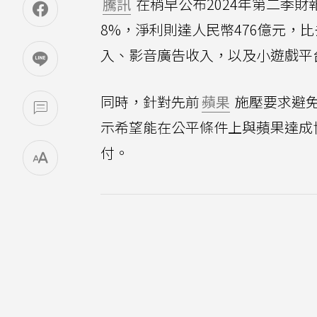
騰訊
在稍早公布2024年第二季
8%，淨利則達人民幣476億元，
入、影音廣告收入，以及小遊戲平
同時，針對先前
蘋果
施壓要求避
示希望能在公平條件上與蘋果達成
付。