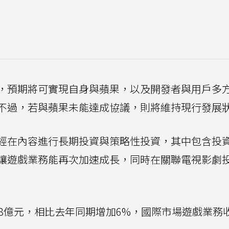
，預期將可實現自身與蘋果，以及開發者與用戶多
不過，若與蘋果未能達成協議，則將維持現行發展
經在內容進行長期投資與策略性投資，其中包含投
讓遊戲業務能再次加速成長，同時在關聯電視影劇
8億元，相比去年同期增加6%，國際市場遊戲業務