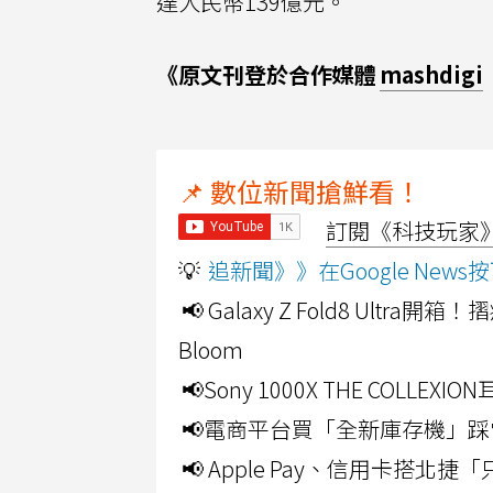
達人民幣139億元。
《原文刊登於合作媒體
mashdigi
📌 數位新聞搶鮮看！
訂閱《科技玩家》Y
💡
追新聞》》在Google Ne
📢 Galaxy Z Fold8 Ultr
Bloom
📢Sony 1000X THE CO
📢電商平台買「全新庫存機」踩
📢 Apple Pay、信用卡搭