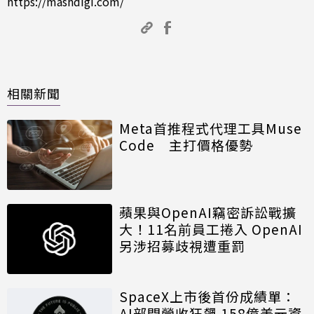
https://mashdigi.com/
相關新聞
Meta首推程式代理工具Muse
Code 主打價格優勢
蘋果與OpenAI竊密訴訟戰擴
大！11名前員工捲入 OpenAI
另涉招募歧視遭重罰
SpaceX上市後首份成績單：
AI部門營收狂飆 158億美元資