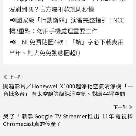
沒刷到嗎？官方曝扣款規則秒懂
📢國家級「行動斷網」演習完整指引！NCC
揭3重點：勿用手機處理重要工作
📢 LINE免費貼圖4款！「蛤」字必下載爽用
半年、熊大兔兔動態圖超Q
上一則
開箱影片／Honeywell X1000超淨化空氣清淨機「一
台抵多台」 有太空艙等級純淨空氣、對應44坪空間
下一則
哭了！新款Google TV Streamer推出 11年電視棒
Chromecast真的停產了