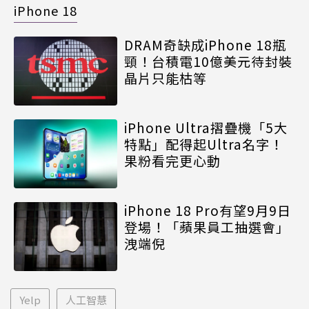
iPhone 18
DRAM奇缺成iPhone 18瓶
頸！台積電10億美元待封裝
晶片只能枯等
iPhone Ultra摺疊機「5大
特點」配得起Ultra名字！
果粉看完更心動
iPhone 18 Pro有望9月9日
登場！「蘋果員工抽選會」
洩端倪
Yelp
人工智慧