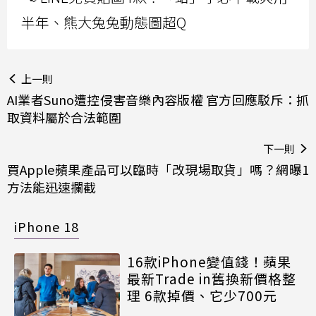
半年、熊大兔兔動態圖超Q
上一則
AI業者Suno遭控侵害音樂內容版權 官方回應駁斥：抓
取資料屬於合法範圍
下一則
買Apple蘋果產品可以臨時「改現場取貨」嗎？網曝1
方法能迅速攔截
iPhone 18
16款iPhone變值錢！蘋果
最新Trade in舊換新價格整
理 6款掉價、它少700元