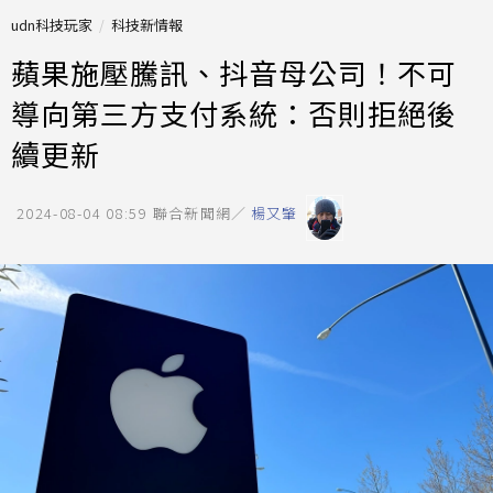
udn科技玩家
科技新情報
蘋果施壓騰訊、抖音母公司！不可
導向第三方支付系統：否則拒絕後
續更新
2024-08-04 08:59
聯合新聞網／
楊又肇