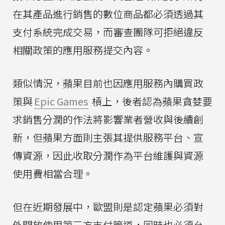
在其產品進行銷售的數位商品都必須透過其
支付系統完成交易，而審查團隊可拒絕違反
相關政策的應用服務提交內容。
類似情況，蘋果目前也因應用服務內購買政
策與
Epic Games
槓上，後者認為蘋果貪婪要
求銷售分潤的作法將影響業者營收與後續創
新，但蘋果方面則主張其提供服務平台、宣
傳資源，因此收取分潤作為平台維護與資源
使用費相當合理。
但在近期發展中，歐盟則是認定蘋果必須對
外開放使用第三方支付管道，同時也必須允