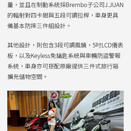
量，並且在制動系統採Brembo子公司J.JUAN
的輻射對四卡鉗與五段可調拉桿，車身更具
備基本防摔三件組設計。
其他設計，則包含3段可調風鏡，5吋LCD儀表
板，以及Keyless免鑰匙系統與車輛防盜警報
系統，車身亦可搭配原廠提供三件式旅行箱
擴充儲物空間。