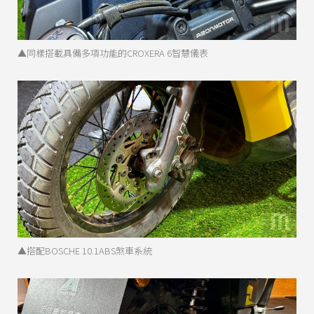
▲同樣搭載具備多項功能的CROXERA 6智慧儀表
▲搭配BOSCHE 10.1ABS煞車系統