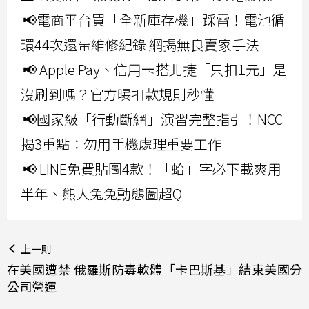
📢電商平台買「全新庫存機」踩雷！電池循
環44次還帶維修紀錄 網揭無良賣家手法
📢 Apple Pay、信用卡搭北捷「只扣1元」是
沒刷到嗎？官方曝扣款規則秒懂
📢國家級「行動斷網」演習完整指引！NCC
揭3重點：勿用手機處理重要工作
📢 LINE免費貼圖4款！「蛤」字必下載爽用
半年、熊大兔兔動態圖超Q
上一則
在美國遭禁 俄羅斯防毒軟體「卡巴斯基」結束美國分
公司營運