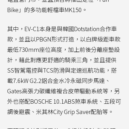
Bike」的多功能輕檔車MK150。
其中，EV-C1本身是與韓國Dotstation合作車
款，並且以PBGN形式打造，以白牌級距車款
最低730mm座位高度，加上前後分離座墊設
計，藉此對應更舒適的騎乘三角，並且提供
SS智駕電控與TCS防滑與定速巡航功能，搭
載7.6kW G2.2鋁合金水冷永磁同步馬達、
Gates高張力碳纖維複合皮帶驅動系統等，另
外也搭配BOSCHE 10.1ABS煞車系統、五段可
調後避震、米其林City Grip Saver配胎等。