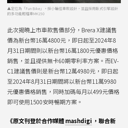
▲定位為「Fun Bike」，採小輪徑車款設計，並且採用臥式引擎設計
的多功能輕檔車MK150
此次揭曉上市車款售價部分，Brera X建議售
價為新台幣16萬4800元，即日起至2024年8
月31日期間則以新台幣16萬1800元優惠價格
銷售，並且提供無卡60期零利率方案。而EV-
C1建議售價則是新台幣12萬4980元，即日起
至2024年8月31日期間將以新台幣11萬9980
元優惠價格銷售，同時加碼每月以499元價格
即可使用1500安時暢期方案。
《原文刊登於合作媒體
mashdigi
，聯合新