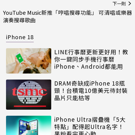
下一則
YouTube Music新推「哼唱搜尋功能」 可清唱或樂器
演奏搜尋歌曲
iPhone 18
LINE行事曆更新更好用！教
你一鍵同步手機行事曆
iPhone、Android都能用
DRAM奇缺成iPhone 18瓶
頸！台積電10億美元待封裝
晶片只能枯等
iPhone Ultra摺疊機「5大
特點」配得起Ultra名字！
果粉看完更心動