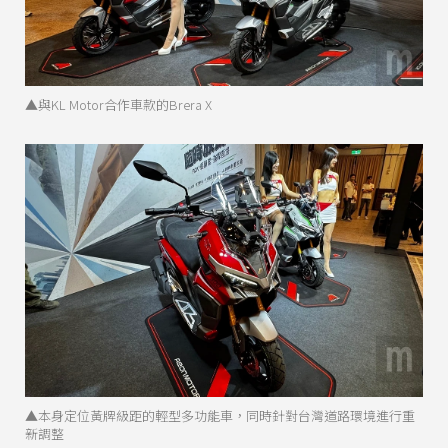
▲與KL Motor合作車款的Brera X
▲本身定位黃牌級距的輕型多功能車，同時針對台灣道路環境進行重
新調整