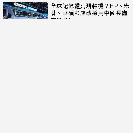
全球記憶體荒現轉機？HP、宏
碁、華碩考慮改採用中國長鑫
存儲晶片
討論區
共有
0
則留言
規範
回覆