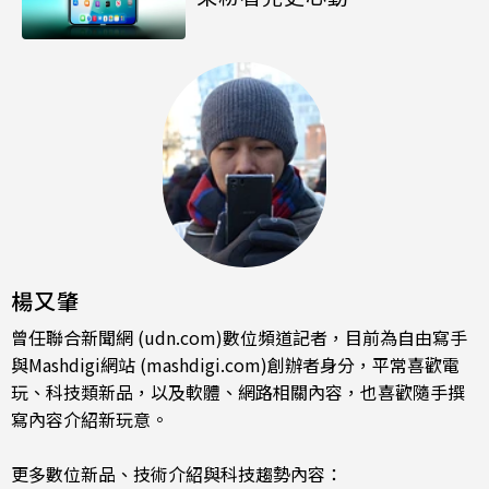
楊又肇
曾任聯合新聞網 (udn.com)數位頻道記者，目前為自由寫手
與Mashdigi網站 (mashdigi.com)創辦者身分，平常喜歡電
玩、科技類新品，以及軟體、網路相關內容，也喜歡隨手撰
寫內容介紹新玩意。
更多數位新品、技術介紹與科技趨勢內容：