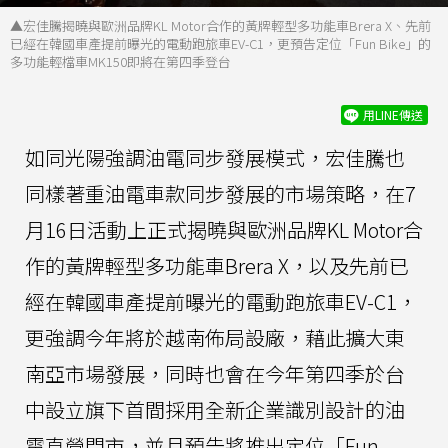
▲宏佳騰揭曉與歐洲品牌KL Motor合作的黃牌輕型多功能車Brera X、先前
已經在韓國車產提前曝光的電動跑旅車EV-C1，更預告定位「Fun Bike」的
多功能輕檔車MK150即將在第四季登台
用LINE傳送
如同光陽強調油電同步發展模式，宏佳騰也
同樣著重油電車款同步發展的市場策略，在7
月16日活動上正式揭曉與歐洲品牌KL Motor合
作的黃牌輕型多功能車Brera X，以及先前已
經在韓國車產提前曝光的電動跑旅車EV-C1，
更強調今年將於越南佈局設廠，藉此擴大東
南亞市場發展，同時也會在今年第四季於台
中設立旗下首間採用全新企業識別設計的油
電直營門市，並且預告將推出定位「Fun