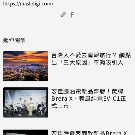
https://mashdigi.com/
延伸閱讀
台灣人不愛去南韓旅行？ 網點
出「三大原因」不夠吸引人
宏佳騰油電新品齊發！黃牌
Brera X、韓風純電EV-C1正
式上市
宏佳騰發表兩款新品Brera X