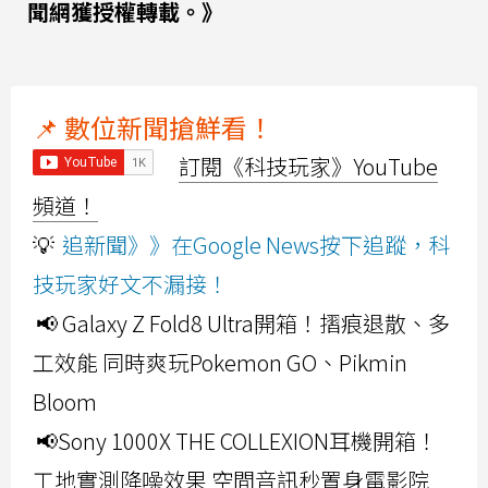
聞網獲授權轉載。》
📌 數位新聞搶鮮看！
訂閱《科技玩家》YouTube
頻道！
💡
追新聞》》在Google News按下追蹤，科
技玩家好文不漏接！
📢 Galaxy Z Fold8 Ultra開箱！摺痕退散、多
工效能 同時爽玩Pokemon GO、Pikmin
Bloom
📢Sony 1000X THE COLLEXION耳機開箱！
工地實測降噪效果 空間音訊秒置身電影院