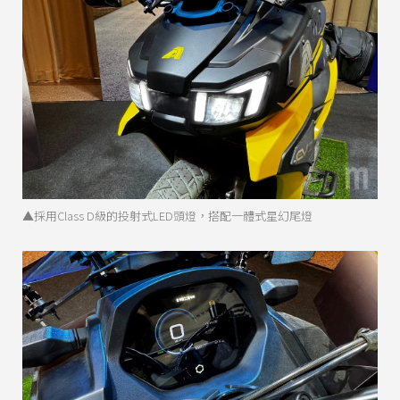
▲採用Class D級的投射式LED頭燈，搭配一體式星幻尾燈