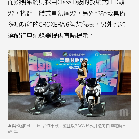
而照明系統則採用Class D級的投射式LED頭
燈，搭配一體式星幻尾燈，另外也搭載具備
多項功能的CROXERA 6智慧儀表，另外也能
選配行車紀錄器提供盲點提示。
▲與韓國Dotstation合作車款，並且以PBGN形式打造的白牌電動車
EV-C1