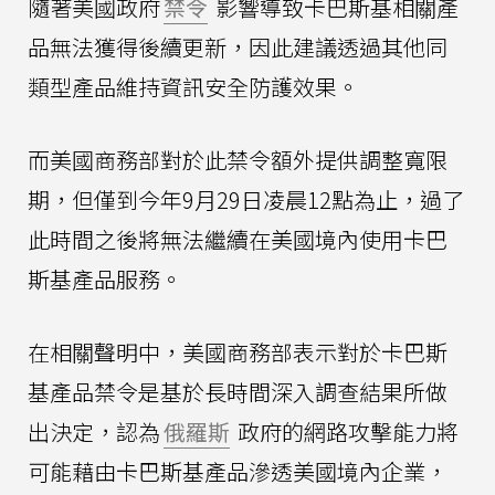
隨著美國政府
禁令
影響導致卡巴斯基相關產
品無法獲得後續更新，因此建議透過其他同
類型產品維持資訊安全防護效果。
而美國商務部對於此禁令額外提供調整寬限
期，但僅到今年9月29日凌晨12點為止，過了
此時間之後將無法繼續在美國境內使用卡巴
斯基產品服務。
在相關聲明中，美國商務部表示對於卡巴斯
基產品禁令是基於長時間深入調查結果所做
出決定，認為
俄羅斯
政府的網路攻擊能力將
可能藉由卡巴斯基產品滲透美國境內企業，