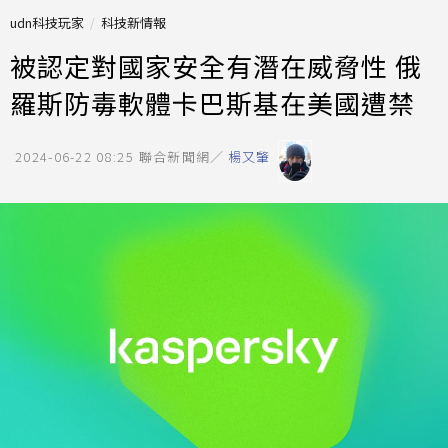
udn科技玩家
科技新情報
被認定對國家安全有潛在威脅性 俄
羅斯防毒軟體卡巴斯基在美國遭禁
2024-06-22 08:25
聯合新聞網／
楊又肇