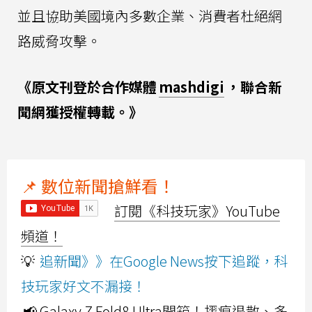
並且協助美國境內多數企業、消費者杜絕網
路威脅攻擊。
《原文刊登於合作媒體
mashdigi
，聯合新
聞網獲授權轉載。》
📌 數位新聞搶鮮看！
訂閱《科技玩家》YouTube
頻道！
💡
追新聞》》在Google News按下追蹤，科
技玩家好文不漏接！
📢 Galaxy Z Fold8 Ultra開箱！摺痕退散、多