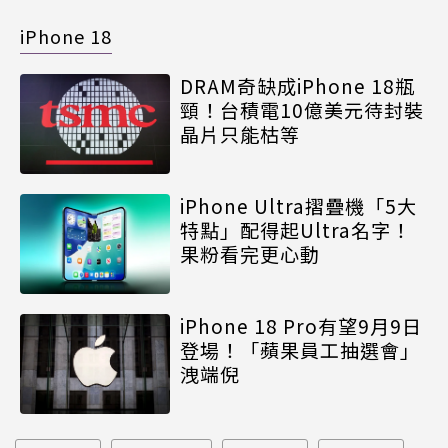
iPhone 18
DRAM奇缺成iPhone 18瓶
頸！台積電10億美元待封裝
晶片只能枯等
iPhone Ultra摺疊機「5大
特點」配得起Ultra名字！
果粉看完更心動
iPhone 18 Pro有望9月9日
登場！「蘋果員工抽選會」
洩端倪