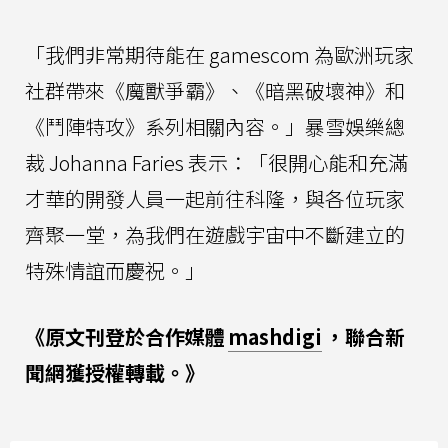
「我們非常期待能在 gamescom 為歐洲玩家
社群帶來《魔獸爭霸》、《暗黑破壞神》和
《鬥陣特攻》系列相關內容。」暴雪娛樂總
裁 Johanna Faries 表示：「很開心能和充滿
才華的開發人員一起前往科隆，與各位玩家
齊聚一堂，為我們在遊戲宇宙中不斷建立的
特殊情誼而慶祝。」
《原文刊登於合作媒體
mashdigi
，聯合新
聞網獲授權轉載。》