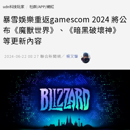
udn科技玩家
社群/APP/網紅
暴雪娛樂重返gamescom 2024 將公
布《魔獸世界》、《暗黑破壞神》
等更新內容
2024-06-22 08:27
聯合新聞網／
楊又肇