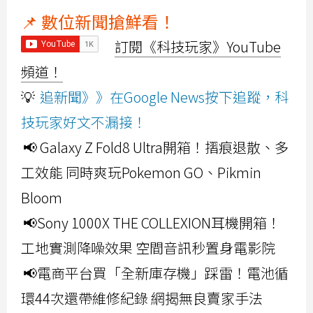
📌 數位新聞搶鮮看！
訂閱《科技玩家》YouTube
頻道！
💡
追新聞》》在Google News按下追蹤，科
技玩家好文不漏接！
📢 Galaxy Z Fold8 Ultra開箱！摺痕退散、多
工效能 同時爽玩Pokemon GO、Pikmin
Bloom
📢Sony 1000X THE COLLEXION耳機開箱！
工地實測降噪效果 空間音訊秒置身電影院
📢電商平台買「全新庫存機」踩雷！電池循
環44次還帶維修紀錄 網揭無良賣家手法