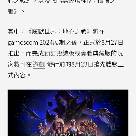
心之戰》，以及《暗黑破壞神IV：憎恨之
軀》。
其中，《魔獸世界：地心之戰》將在
gamescom 2024展期之後，正式於8月27日
推出，而完成預訂史詩版或實體典藏版的玩
家將可在
遊戲
發行前的8月23日搶先體驗正
式內容。