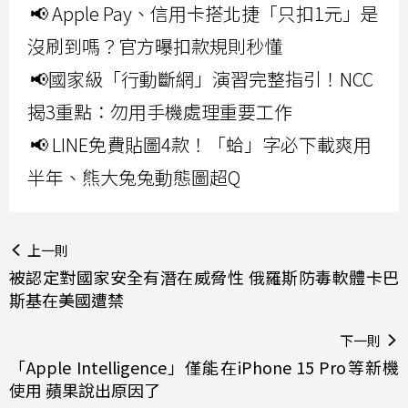
📢 Apple Pay、信用卡搭北捷「只扣1元」是
沒刷到嗎？官方曝扣款規則秒懂
📢國家級「行動斷網」演習完整指引！NCC
揭3重點：勿用手機處理重要工作
📢 LINE免費貼圖4款！「蛤」字必下載爽用
半年、熊大兔兔動態圖超Q
上一則
被認定對國家安全有潛在威脅性 俄羅斯防毒軟體卡巴
斯基在美國遭禁
下一則
「Apple Intelligence」僅能在iPhone 15 Pro等新機
使用 蘋果說出原因了