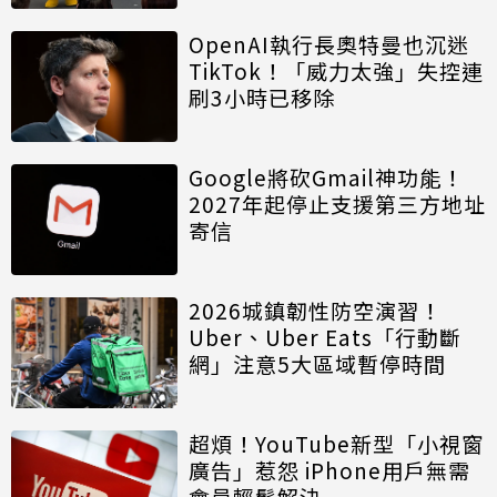
OpenAI執行長奧特曼也沉迷
TikTok！「威力太強」失控連
刷3小時已移除
Google將砍Gmail神功能！
2027年起停止支援第三方地址
寄信
2026城鎮韌性防空演習！
Uber、Uber Eats「行動斷
網」注意5大區域暫停時間
超煩！YouTube新型「小視窗
廣告」惹怨 iPhone用戶無需
會員輕鬆解決