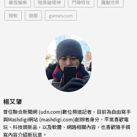
暴雪娛樂
暗黑破壞神
鬥陣特攻
魔獸世界
微軟
遊戲
gamescom
楊又肇
曾任聯合新聞網 (udn.com)數位頻道記者，目前為自由寫手
與Mashdigi網站 (mashdigi.com)創辦者身分，平常喜歡電
玩、科技類新品，以及軟體、網路相關內容，也喜歡隨手撰
寫內容介紹新玩意。