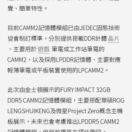
覺、簡單特性。
目前CAMM2記憶體模組已由JEDEC固態技術
協會制訂標準，分別提供搭載DDR計體
晶片
、主要用於
遊戲
筆電或工作站筆電的
CAMM2，以及採用LPDDR記憶體、主要對應
輕薄筆電或平板裝置使用的LPCAMM2。
此次由金士頓展示的FURY IMPACT 32GB
DDR5 CAMM2記憶體模組，主要搭配華碩ROG
LENGSHUIKENG及微星Project Zero概念主機
板展示，未來也會考慮推出LPDDR5 CAMM2
記憶體模組，但目前還是在評估階段。