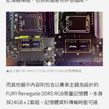
▲金士頓FURY IMPACT 32GB DDR5 CAMM2記憶體模組
而其他展示內容則包含以賽車主題為設計的
FURY Renegade DDR5 RGB限量記憶體，本身
採24GB x 2套組，記憶體資料傳輸時脈可達