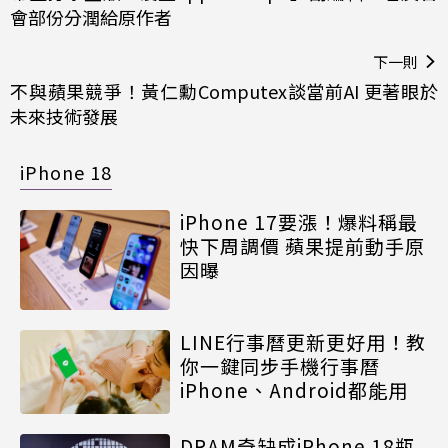
會部份分潤給原作者
下一則
不與蘋果競爭！黃仁勳Computex談當前AI 更著眼於
未來技術發展
iPhone 18
iPhone 17要漲！爆料稱最
快下周調價 蘋果提前動手原
因曝
LINE行事曆更新更好用！教
你一鍵同步手機行事曆
iPhone、Android都能用
DRAM奇缺成iPhone 18瓶