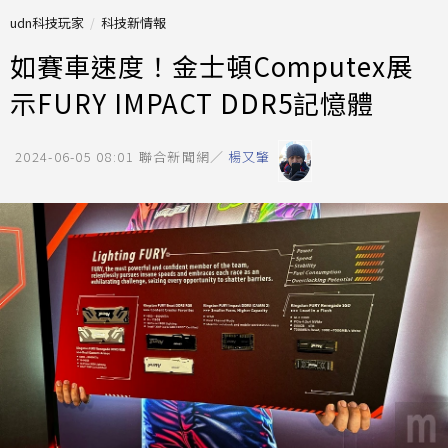
udn科技玩家
科技新情報
如賽車速度！金士頓Computex展
示FURY IMPACT DDR5記憶體
2024-06-05 08:01
聯合新聞網／
楊又肇