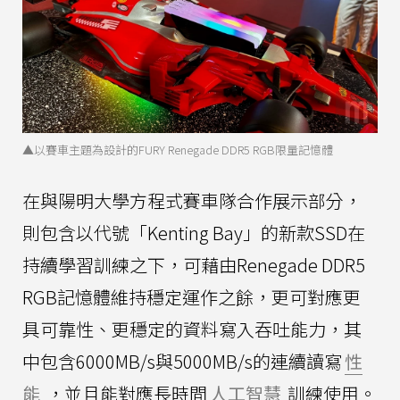
▲以賽車主題為設計的FURY Renegade DDR5 RGB限量記憶體
在與陽明大學方程式賽車隊合作展示部分，
則包含以代號「Kenting Bay」的新款SSD在
持續學習訓練之下，可藉由Renegade DDR5
RGB記憶體維持穩定運作之餘，更可對應更
具可靠性、更穩定的資料寫入吞吐能力，其
中包含6000MB/s與5000MB/s的連續讀寫
性
能
，並且能對應長時間
人工智慧
訓練使用。