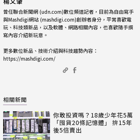
楊又肇
曾任聯合新聞網 (udn.com)數位頻道記者，目前為自由寫手
與Mashdigi網站 (mashdigi.com)創辦者身分，平常喜歡電
玩、科技類新品，以及軟體、網路相關內容，也喜歡隨手撰
寫內容介紹新玩意。
更多數位新品、技術介紹與科技趨勢內容：
https://mashdigi.com/
相關新聞
你敢投資嗎？18歲少年花5萬
「囤貨20條記憶體」 拚15年
後5倍賣出