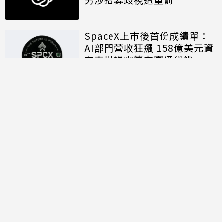
SpaceX上市後首份成績單：
AI部門營收狂飆 158億美元資
本支出揭露算力軍備代價
討論區
共有
0
則留言