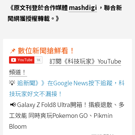
《原文刊登於合作媒體
mashdigi
，聯合新
聞網獲授權轉載。》
📌 數位新聞搶鮮看！
訂閱《科技玩家》YouTube
頻道！
💡
追新聞》》在Google News按下追蹤，科
技玩家好文不漏接！
📢 Galaxy Z Fold8 Ultra開箱！摺痕退散、多
工效能 同時爽玩Pokemon GO、Pikmin
Bloom