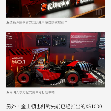
▲透過深度學習方式訓練車輛自動駕駛運作
▲陽明大學方程式賽車隊打造車輛
另外，金士頓也針對先前已經推出的XS1000