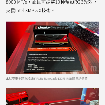
8000 MT/s，並且可調整19種預設RGB光效，
支援Intel XMP 3.0技術。
▲以賽車主題為設計的FURY Renegade DDR5 RGB限量記憶體