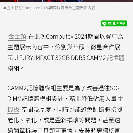
▲金士頓在Computex 2024期間以賽車為主題展示內容
用LINE傳送
金士頓
在此次Computex 2024期間以賽車為
主題展示內容中，分別與華碩、微星合作展
示其FURY IMPACT 32GB DDR5 CAMM2
記憶體
模組。
CAMM2記憶體模組主要是為了改善過往SO-
DIMM記憶體模組設計，藉此降低佔用大量
主
機板
空間及厚度，同時也能避免記憶體接腳
老化、氧化，或是歪斜損壞等問題，甚至透
過簡單拆裝工具即可更換，安裝時更標榜直