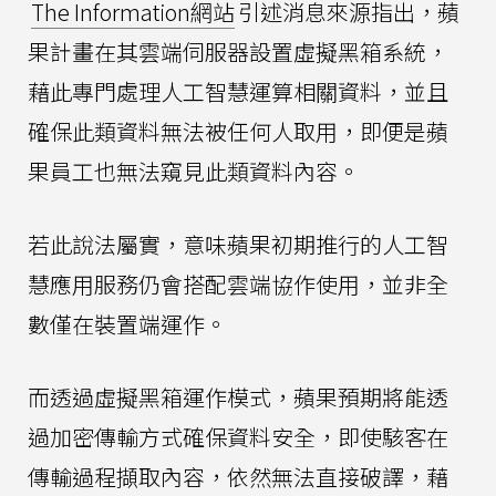
The Information網站
引述消息來源指出，蘋
果計畫在其雲端伺服器設置虛擬黑箱系統，
藉此專門處理人工智慧運算相關資料，並且
確保此類資料無法被任何人取用，即便是蘋
果員工也無法窺見此類資料內容。
若此說法屬實，意味蘋果初期推行的人工智
慧應用服務仍會搭配雲端協作使用，並非全
數僅在裝置端運作。
而透過虛擬黑箱運作模式，蘋果預期將能透
過加密傳輸方式確保資料安全，即使駭客在
傳輸過程擷取內容，依然無法直接破譯，藉