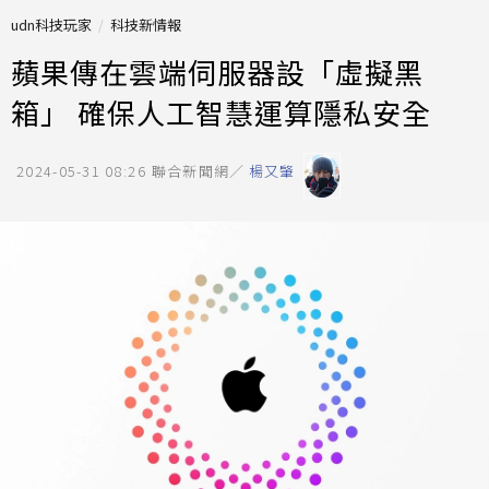
udn科技玩家
科技新情報
蘋果傳在雲端伺服器設「虛擬黑
箱」 確保人工智慧運算隱私安全
2024-05-31 08:26
聯合新聞網／
楊又肇