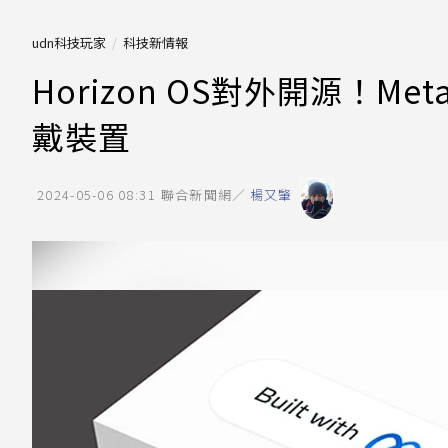
udn科技玩家
科技新情報
Horizon OS對外開源！M
戴裝置
2024-05-06 08:31
聯合新聞網／
楊又肇