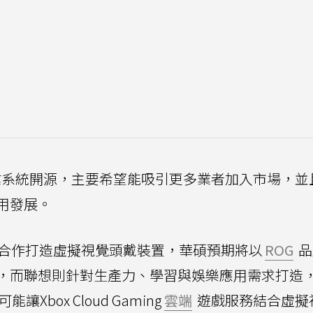
on OS作業系統開源，主要希望能吸引更多業者加入市場，
用發展。
軟合作打造虛擬視覺頭戴裝置，華碩預期將以
ROG
品
，而聯想則針對生產力、學習與娛樂應用需求打造
box Cloud Gaming
雲端
遊戲服務結合虛擬