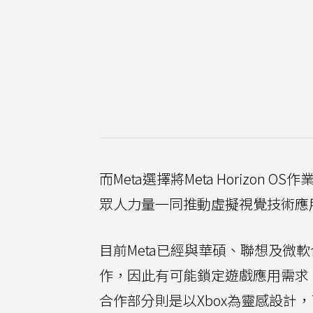
而Meta選擇將Meta Horiz
眾人力量一同推動虛擬視覺技術應
目前Meta已經與華碩、聯想及微
作，因此有可能鎖定遊戲應用需求
合作部分則是以Xbox為靈感設計，可能讓X