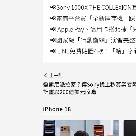
📢Sony 1000X THE CO
📢電商平台買「全新庫存機」踩
📢 Apple Pay、信用卡搭
📢國家級「行動斷網」演習完整
📢 LINE免費貼圖4款！「蛤
上一則
變索尼派拉蒙？傳Sony找上私募業者
計畫以260億美元收購
iPhone 18