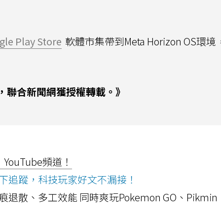
gle Play Store
軟體市集帶到Meta Horizon OS環
，聯合新聞網獲授權轉載。》
ouTube頻道！
ws按下追蹤，科技玩家好文不漏接！
a開箱！摺痕退散、多工效能 同時爽玩Pokemon GO、Pikmin