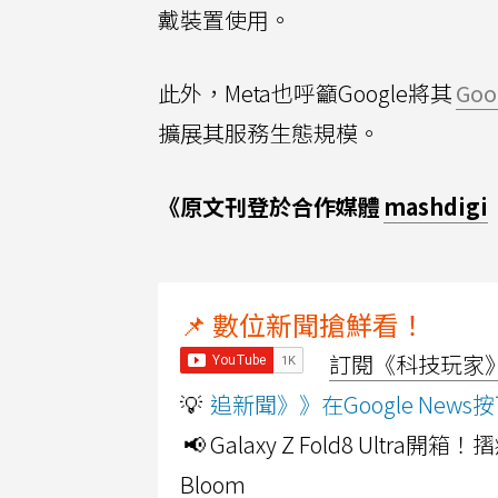
戴裝置使用。
此外，Meta也呼籲Google將其
Goo
擴展其服務生態規模。
《原文刊登於合作媒體
mashdigi
📌 數位新聞搶鮮看！
訂閱《科技玩家》Y
💡
追新聞》》在Google Ne
📢 Galaxy Z Fold8 Ultr
Bloom