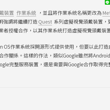
戴裝置
作業系統
，並且將作業系統名稱更改為
Me
聲明強調將繼續打造
Quest
系列虛擬視覺頭戴裝置，
業者授權合作，以其作業系統打造虛擬視覺頭戴裝
orizon OS作業系統採開源形式提供使用，但要以此打
作關係。這樣的作法，類似Google雖然將Androi
gle完整服務裝置，還是需要與Google合作取得完