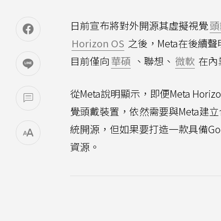
日前宣布將對外開源其虛擬視覺
頭
Horizon OS
之後，Meta在後續
目前僅向
華碩
、聯想、
微軟
在內
從Meta說明顯示，即便Meta H
覺頭戴裝置，依然需要與Meta建立合
統開源，但如果要打造一款具備Goo
資源。