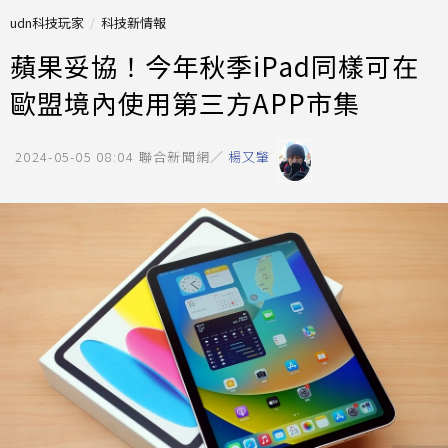
udn科技玩家
科技新情報
蘋果妥協！今年秋季iPad同樣可在
歐盟境內使用第三方APP市集
2024-05-05 08:04
聯合新聞網／
楊又肇