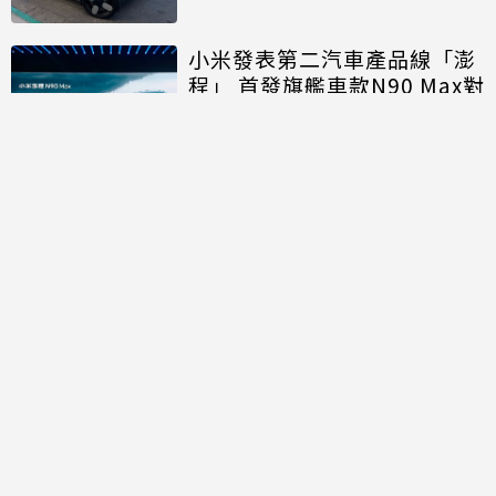
小米發表第二汽車產品線「澎
程」 首發旗艦車款N90 Max對
決理想、問界
討論區
共有
0
則留言
規範
回覆