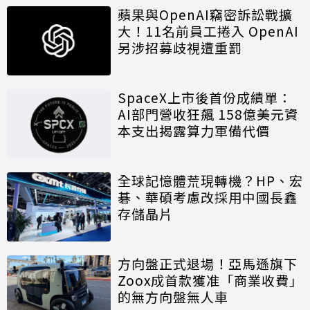
蘋果與OpenAI竊密訴訟戰擴
大！11名前員工捲入 OpenAI
另涉招募歧視遭重罰
SpaceX上市後首份成績單：
AI部門營收狂飆 158億美元資
本支出揭露算力軍備代價
全球記憶體荒現轉機？HP、宏
碁、華碩考慮改採用中國長鑫
存儲晶片
方向盤正式退場！亞馬遜旗下
Zoox成首款獲准「商業收費」
的無方向盤無人車