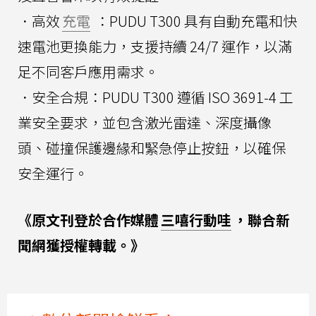
．高效
充電
：PUDU T300 具有自動充電和快
速電池更換能力，支援持續 24/7 運作，以滿
足不同客戶應用需求。
．安全合規：PUDU T300 遵循 ISO 3691-4 工
業安全要求，並包含激光雷達、深度攝像
頭、碰撞保護邊緣和緊急停止按鈕，以確保
安全運行。
《原文刊登於合作媒體
三嘻行動哇
，聯合新
聞網獲授權轉載。》