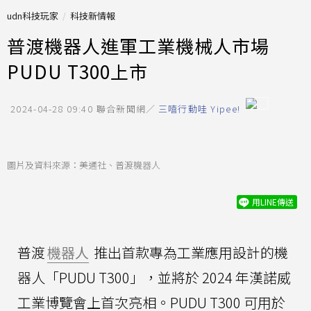
udn科技玩家
科技新情報
普渡機器人進軍工業機械人市場
PUDU T300上市
2024-04-28 09:40
聯合新聞網／
三嘻行動哇 Yipee!
圖片及資料來源：美通社、普渡機器人
用LINE傳送
普渡
機器人
推出首款專為工業應用設計的機
器人「PUDU T300」，並將於 2024 年漢諾威
工業博覽會上首次亮相。PUDU T300 可用於