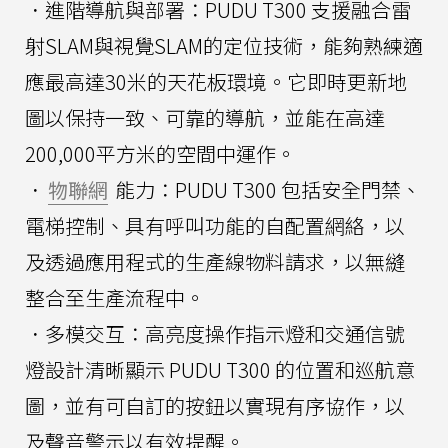
．進階導航與部署：PUDU T300 支援融合雷
射SLAM與視覺SLAM的定位技術，能夠熟練適
應最高達30米的天花板環境。它即時更新地
圖以保持一致、可靠的導航，並能在高達
200,000平方米的空間中運作。
．
物聯網
能力：PUDU T300 包括安全門禁、
電梯控制、具有呼叫功能的自配置網絡，以
及透過應用程式的生產線物料請求，以無縫
整合至生產流程中。
．多模交互：高亮度操作指示燈和交通信號
燈設計清晰顯示 PUDU T300 的位置和巡航意
圖，並有可自訂的按鈕以實現有序協作，以
及聲音警示以有效提醒。