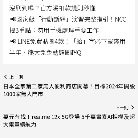
沒刷到嗎？官方曝扣款規則秒懂
📢國家級「行動斷網」演習完整指引！NCC
揭3重點：勿用手機處理重要工作
📢 LINE免費貼圖4款！「蛤」字必下載爽用
半年、熊大兔兔動態圖超Q
上一則
日本全家第二家無人便利商店開幕！目標2024年開設
1000家無人門市
下一則
萬元有找！realme 12x 5G登場 5千萬畫素AI相機及超
大電量續航力