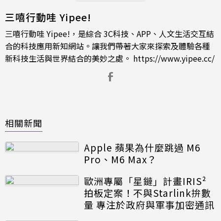
三嘻行動哇 Yipee!
三嘻行動哇 Yipee!，是綜合 3C科技、APP、人文生活交互結
合的科技應用新知網站。讓我們帶著大家來探索及體驗各種
新科技生活與世界結合的美妙之處。
https://www.yipee.cc/
相關新聞
Apple 蘋果為什麼跳過 M6
Pro、M6 Max？
歐洲專屬「星鏈」計畫IRIS²
拍板定案！不與Starlink拚數
量 專注於政府與軍事加密通訊