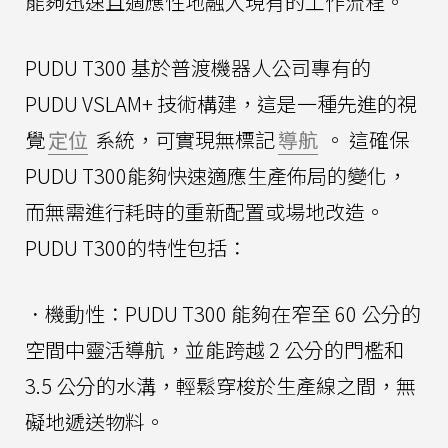
能夠迅速且適應性地融入現有的工作流程。
PUDU T300 基於普渡機器人公司專有的
PUDU VSLAM+ 技術構建，這是一種先進的視
覺
定位
系統，可實現無標記
導航
。 這確保
PUDU T300能夠快速適應生產佈局的變化，
而無需進行耗時的重新配置或場地改造。
PUDU T300的特性包括：
．機動性：PUDU T300 能夠在窄至 60 公分的
空間中靈活導航，並能跨越 2 公分的門檻和
3.5 公分的水溝，輕鬆穿梭於生產線之間，無
礙地遞送物料。