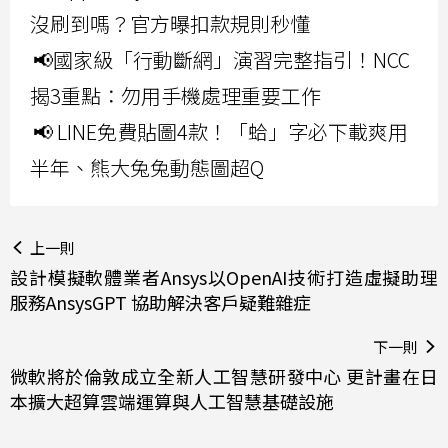
沒刷到嗎？官方曝扣款規則秒懂
📢國家級「行動斷網」演習完整指引！NCC
揭3重點：勿用手機處理重要工作
📢 LINE免費貼圖4款！「蛤」字必下載爽用
半年、熊大兔兔動態圖超Q
上一則
設計模擬軟體業者Ansys以OpenAI技術打造虛擬助理
服務AnsysGPT 協助解決客戶疑難雜症
下一則
微軟將於倫敦成立全新人工智慧研發中心 更計畫在日
本擴大超算雲端運算與人工智慧基礎設施