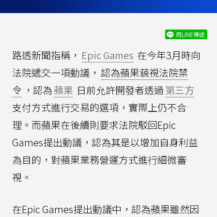
用LINE傳送
路透新聞指稱，
Epic Games
在今年3月時向
法院遞交一項動議，
認為蘋果藐視法院禁
令
，認為
蘋果
日前允許開發者透過
第三方
支付方式進行交易的選項，實際上仍不合
理。而蘋果在後續則要求法院駁回Epic
Games提出動議，認為其是以增加自身利益
為目的，對蘋果業務營運方式進行細微審
視。
在Epic Games提出動議中，認為蘋果雖然因