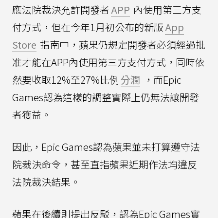
應法院裁決允許開發者
APP
內使用第三方支
付方式，但在今年1月初公布的新版
App
Store
指南中，蘋果仍規定開發者必須經過批
准才能在APP內使用第三方支付方式，同時依
然要收取12%至27%比例
分潤
，而Epic
Games認為這樣的調整實際上仍無法讓開發
者獲益。
因此，Epic Games認為蘋果並未打算遵守法
院裁決命令，甚至直指蘋果近期作法均違反
法院裁決結果。
蘋果在後續則提出反駁，認為Epic Games實