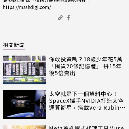
https://mashdigi.com/
相關新聞
你敢投資嗎？18歲少年花5萬
「囤貨20條記憶體」 拚15年
後5倍賣出
太空就是下一個資料中心！
SpaceX攜手NVIDIA打造太空
運算衛星，搭載Vera Rubin運
算模組
Meta首推程式代理工具Muse