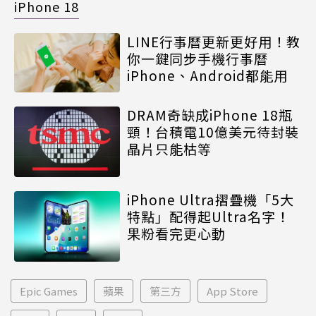
iPhone 18
LINE行事曆更新更好用！教
你一鍵同步手機行事曆
iPhone、Android都能用
DRAM奇缺成iPhone 18瓶
頸！台積電10億美元待封裝
晶片只能枯等
iPhone Ultra摺疊機「5大
特點」配得起Ultra名字！
果粉看完更心動
Epic Games
蘋果
第三方
App Store