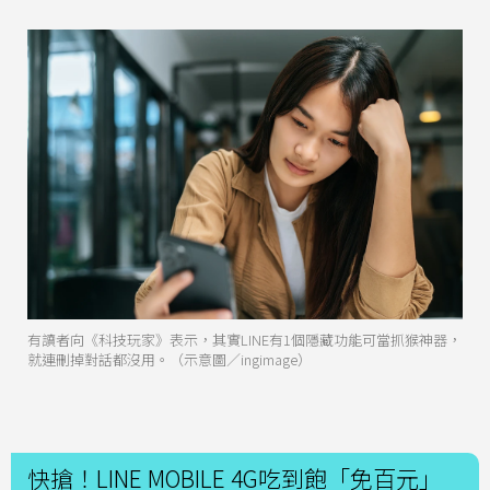
有讀者向《科技玩家》表示，其實LINE有1個隱藏功能可當抓猴神器，
就連刪掉對話都沒用。（示意圖／ingimage）
快搶！LINE MOBILE 4G吃到飽「免百元」