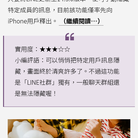
特定成員的訊息，目前該功能僅率先向
iPhone用戶釋出。
（繼續閱讀…）
實用度：★★★☆☆
小編評語：可以悄悄把特定用戶訊息隱
藏，畫面終於清爽許多了。不過這功能
是「LINE社群」獨有，一般聊天群組還
是無法隱藏喔！