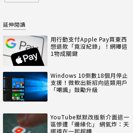
延伸閱讀
用行動支付Apple Pay買東西
想退款「竟沒紀錄」！網曝這
1物成關鍵
Windows 10倒數18個月停止
支援！微軟出新招向這類用戶
「嘲諷」鼓勵升級
YouTube默默改版新介面這一
區慘遭「邊緣化」 網氣炸：天
哪擠在一起超糟