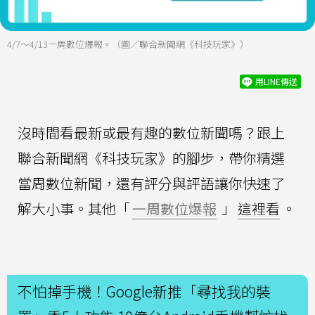
4/7～4/13一周數位爆報。（圖／聯合新聞網《科技玩家》）
用LINE傳送
沒時間看最新或最有趣的數位新聞嗎？跟上
聯合新聞網《科技玩家》的腳步，帶你精選
當周數位新聞，還有評分與評語讓你快速了
解大小事。其他「
一周數位爆報
」
這裡看
。
不怕掉手機！Google新推「尋找我的裝