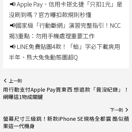
📢 Apple Pay、信用卡搭北捷「只扣1元」是
沒刷到嗎？官方曝扣款規則秒懂
📢國家級「行動斷網」演習完整指引！NCC
揭3重點：勿用手機處理重要工作
📢 LINE免費貼圖4款！「蛤」字必下載爽用
半年、熊大兔兔動態圖超Q
上一則
用行動支付Apple Pay買東西 想退款「竟沒紀錄」！
網曝這1物成關鍵
下一則
螢幕尺寸三級跳！新款iPhone SE規格全都露 酷似蘋
果這一代機身