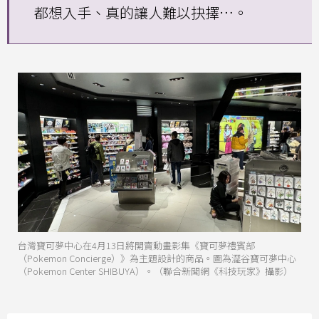
都想入手、真的讓人難以抉擇…。
台灣寶可夢中心在4月13日將開賣動畫影集《寶可夢禮賓部
（Pokemon Concierge）》為主題設計的商品。圖為澀谷寶可夢中心
（Pokemon Center SHIBUYA）。（聯合新聞網《科技玩家》攝影）