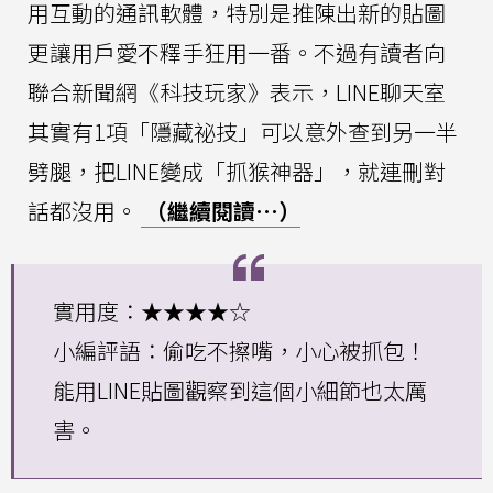
用互動的通訊軟體，特別是推陳出新的貼圖
更讓用戶愛不釋手狂用一番。不過有讀者向
聯合新聞網《科技玩家》表示，LINE聊天室
其實有1項「隱藏祕技」可以意外查到另一半
劈腿，把LINE變成「抓猴神器」，就連刪對
話都沒用。
（繼續閱讀…）
實用度：★★★★☆
小編評語：偷吃不擦嘴，小心被抓包！
能用LINE貼圖觀察到這個小細節也太厲
害。