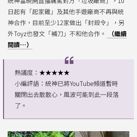
統神當晚開直播痛罵對方「垃圾廠商」，10
日起有「起家雞」及其他手遊廠商不再與統
神合作，目前至少12家做出「封殺令」，另
外Toyz也發文「補刀」不和他合作。
（繼續
閱讀…）
熱議度：★★★★★
小編評語：統神已將YouTube頻道暫時
關閉出去散散心，風波可能到此一段落
了。