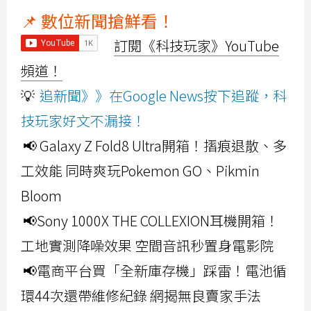
📌 數位新聞搶鮮看！
訂閱《科技玩家》YouTube
頻道！
💡
追新聞》》在Google News按下追蹤，科
技玩家好文不漏接！
📢 Galaxy Z Fold8 Ultra開箱！摺痕退散、多
工效能 同時爽玩Pokemon GO、Pikmin
Bloom
📢Sony 1000X THE COLLEXION耳機開箱！
工地實測降噪效果 空間音訊秒置身電影院
📢電商平台買「全新庫存機」踩雷！電池循
環44次還帶維修紀錄 網揭無良賣家手法