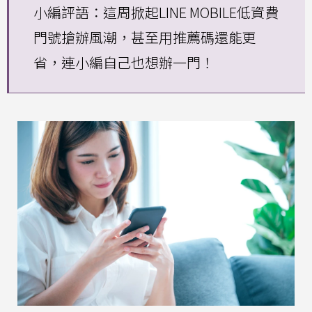
小編評語：這周掀起LINE MOBILE低資費
門號搶辦風潮，甚至用推薦碼還能更
省，連小編自己也想辦一門！