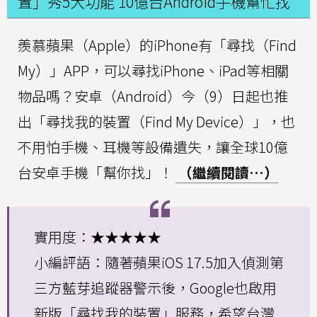
置」秀5大功能 10億台Android手機幫忙找
羨慕蘋果（Apple）的iPhone有「尋找（Find
My）」APP，可以尋找iPhone、iPad等相關
物品嗎？安卓（Android）今（9）日起也推
出「尋找我的裝置（Find My Device）」，也
不用怕手機、耳機等設備遺失，讓全球10億
台安卓手機「幫你找」！
（繼續閱讀…）
實用度：★★★★★
小編評語：隨著蘋果iOS 17.5加入偵測第
三方藍芽追蹤器警示後，Google也啟用
新版「尋找我的裝置」服務，希望台灣