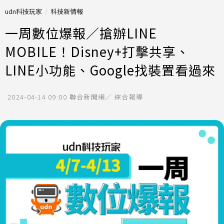
udn科技玩家
科技新情報
一周數位爆報／搶辦LINE
MOBILE！Disney+打擊共享、
LINE小功能、Google找裝置看過來
2024-04-14 09:00
聯合新聞網／ 綜合報導