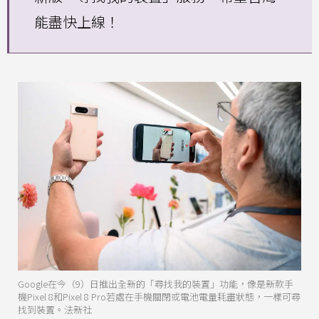
能盡快上線！
Google在今（9）日推出全新的「尋找我的裝置」功能，像是新款手
機Pixel 8和Pixel 8 Pro若處在手機關閉或電池電量耗盡狀態，一樣可尋
找到裝置。法新社