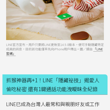
LINE官方宣布，用戶只要將LINE更新至14.5.0版本，便可手動隱藏特定
成員的訊息，目前該功能僅率先向iPhone用戶釋出。圖／擷自
「LINE
官網」
抓猴神器再+1！LINE「隱藏祕技」揭愛人
偷吃秘密 還有1鍵通話功能洩曖昧全紀錄
LINE已成為台灣人最常和與親朋好友或工作