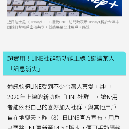
近日迪士尼（Disney）CEO接受CNBC訪問時表示Disney+將於今年中
開始打擊帳戶密碼共享，並擴展至全球用戶。路透
超實用！LINE社群新功能上線 1鍵讓某人
「訊息消失」
通訊軟體LINE受到不少台灣人喜愛，其中
2020年上線的新功能「LINE社群」，讓使用
者能依照自己的喜好加入社群，與其他用戶
自在地聊天。昨（8）日LINE官方宣布，用戶
只要將LINE更新至14.5.0版本，便可手動隱藏