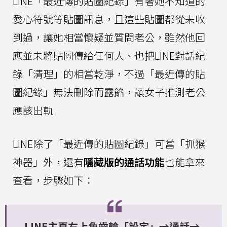
LINE「最近傳的貼圖紀錄」有著她不知道的
愛心符號等貼圖訊息，且這些貼圖都從未收
到過，讓她相當懷疑並質問老公，雖然他回
應並未將貼圖傳給任何人、也把LINE對話紀
錄「清理」的相當乾淨，不過「最近傳的貼
圖紀錄」無法刪除而露餡，讓女子推測老公
應該出軌
LINE除了「最近傳的貼圖紀錄」可當「抓猴
神器」外，還有
隱藏版的通話功能
也能拿來
查看，步驟如下：
LINE主頁右上角齒輪「設定」→通話→