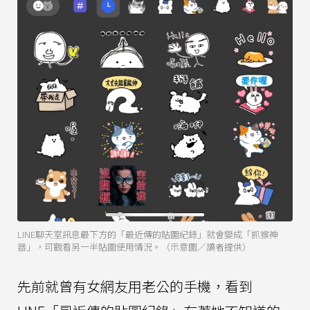
LINE聊天室訊息最下方的「最近傳的貼圖紀錄」就會變成「抓猴神
器」，可觀看另一半貼圖使用情況。（示意圖／讀者提供）
先前就曾有女網友用老公的手機，看到