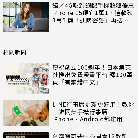
獨／4G吃到飽配手機超殺優惠
iPhone 15便宜1萬1、這款砍
1萬6 擁「通關密語」再送小
禮
相關新聞
慶祝創立100週年！日本集英
社推出免費漫畫平台 釋100萬
頁「有繁體中文」
LINE行事曆更新更好用！教你
一鍵同步手機行事曆
iPhone、Android都能用
台灣寶可夢中心開賣12款新