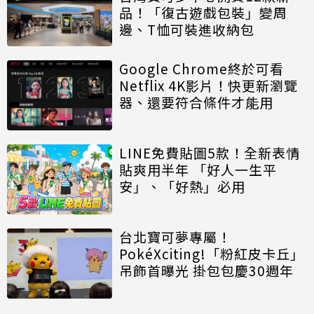
品！「復古遊戲包裝」變周
邊、T恤可裝進收納包
Google Chrome終於可看
Netflix 4K影片！快更新瀏覽
器、還要符合條件才能用
LINE免費貼圖5款！全新表情
貼爽用半年 「好人一生平
安」、「好熱」必用
台北寶可夢專屬！
PokéXciting!「粉紅皮卡丘」
吊飾首曝光 掛包包慶30週年