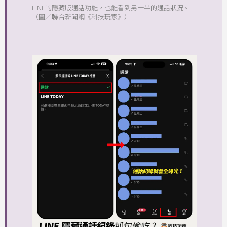
LINE的隱藏版通話功能，也能看到另一半的通話狀況。
（圖／聯合新聞網《科技玩家》）