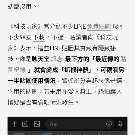
話都沒用。
《科技玩家》常介紹不少LINE
免費貼圖
吸引
不少網友
下載
，不過一名讀者向《科技玩
家》表示，這些LINE貼圖其實藏有隱藏祕
技，像是
聊天室
訊息
最下方的「最近傳的
貼
圖紀錄
」就會變成「抓猴神器」，可觀看另
一半貼圖使用情況
，譬如部分看起來像是情
侶用的貼圖，若未用在愛人身上，恐怕讓人
懷疑是否有偷吃情況發生。