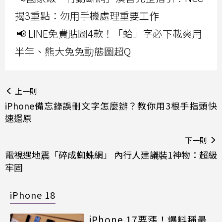
揭3重點：勿用手機處理重要工作
📢 LINE免費貼圖4款！「蛤」字必下載爽用
半年、熊大兔兔動態圖超Q
上一則
iPhone備忘錄誤刪文字怎麼辦？教你用3根手指頭快
速還原
下一則
電視遇地震「碎成蜘蛛網」 內行人建議裝1神物：超級
牢固
iPhone 18
iPhone 17要漲！爆料稱最