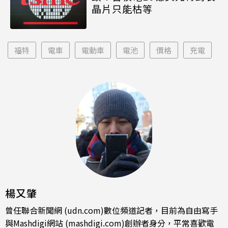
晶片只能枯等
福特
電車
電動車
電池
價格
充電
楊又肇
曾任聯合新聞網 (udn.com)數位頻道記者，目前為自由寫手
與Mashdigi網站 (mashdigi.com)創辦者身分，平常喜歡電