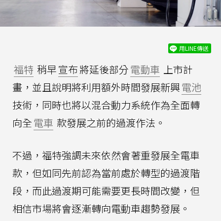
用LINE傳送
福特
稍早
宣布
將延後部分
電動車
上市計
畫，並且說明將利用額外時間發展新興
電池
技術，同時也將以混合動力系統作為全面轉
向全
電車
款發展之前的過渡作法。
不過，福特強調未來依然會著重發展全電車
款，但如同先前認為當前處於轉型的過渡階
段，而此過渡期可能需要更長時間改變，但
相信市場將會逐漸轉向電動車趨勢發展。