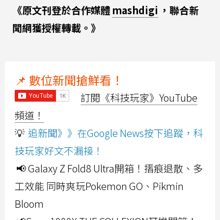
《原文刊登於合作媒體
mashdigi
，聯合新
聞網獲授權轉載。》
📌 數位新聞搶鮮看！
訂閱《科技玩家》YouTube
頻道！
💡
追新聞》》在Google News按下追蹤，科
技玩家好文不漏接！
📢 Galaxy Z Fold8 Ultra開箱！摺痕退散、多
工效能 同時爽玩Pokemon GO、Pikmin
Bloom