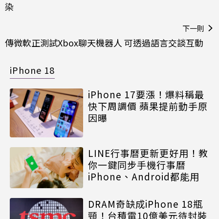
染
下一則
傳微軟正測試Xbox聊天機器人 可透過語言交談互動
iPhone 18
iPhone 17要漲！爆料稱最
快下周調價 蘋果提前動手原
因曝
LINE行事曆更新更好用！教
你一鍵同步手機行事曆
iPhone、Android都能用
DRAM奇缺成iPhone 18瓶
頸！台積電10億美元待封裝