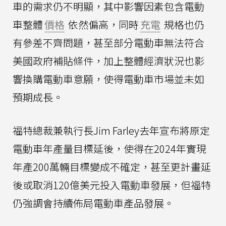
車的需求仍不明顯，其中影響因素包含電動
車整體
價格
依然偏高，同時
充電
規格也仍
有參差不齊問題，甚至部分電動車無法符合
美國政府補貼條件，加上整體經濟狀況也影
響換購電動車意願，使得電動車市場並未如
預期成長。
福特總裁兼執行長Jim Farley去年宣布將原定
電動車年產量目標延後，使得在2024年實現
年產200萬輛目標變成不確定，甚至更計畫延
後或取消120億美元投入電動車發展，但福特
仍強調會持續佈局電動車產品發展。