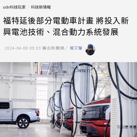
udn科技玩家
科技新情報
福特延後部分電動車計畫 將投入新
興電池技術、混合動力系統發展
2024-04-08 09:03
聯合新聞網／
楊又肇