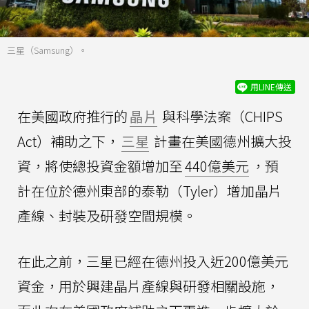
三星（Samsung）。
用LINE傳送
在美國政府推行的
晶片
與科學法案（CHIPS
Act）補助之下，
三星
計畫在美國德州擴大投
資，將使總投資金額增加至
440億美元
，預
計在位於德州東部的泰勒（Tyler）增加晶片
產線、封裝及研發空間規模。
在此之前，三星已經在德州投入近200億美元
資金，用於興建晶片產線與研發相關設施，