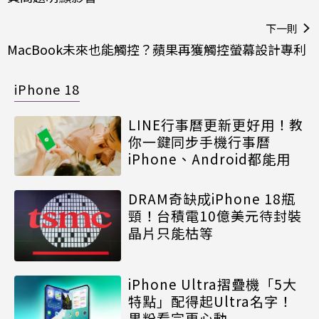
下一則
MacBook未來也能觸控？蘋果再獲觸控螢幕設計專利
iPhone 18
LINE行事曆更新更好用！教
你一鍵同步手機行事曆
iPhone、Android都能用
DRAM奇缺成iPhone 18瓶
頸！台積電10億美元待封裝
晶片只能枯等
iPhone Ultra摺疊機「5大
特點」配得起Ultra名字！
果粉看完更心動