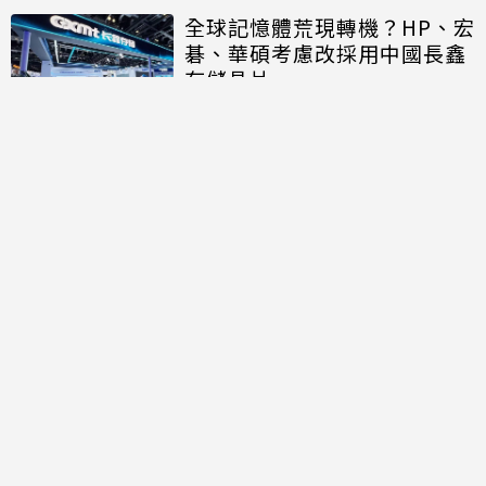
全球記憶體荒現轉機？HP、宏
碁、華碩考慮改採用中國長鑫
存儲晶片
討論區
共有
0
則留言
規範
回覆