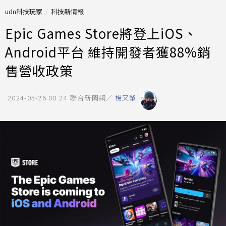
udn科技玩家
科技新情報
Epic Games Store將登上iOS、
Android平台 維持開發者獲88%銷
售營收政策
2024-03-26 08:24
聯合新聞網／
楊又肇