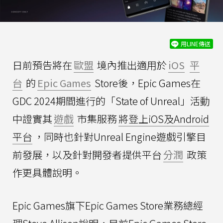
用LINE傳送
日前預告將在
歐盟
境內推出適用於
iOS
平
台
的
Epic Games
Store後，Epic Games在
GDC 2024期間進行的「State of Unreal」活動
中證實其
遊戲
市集服務
將登上iOS及Android
平台
，同時也針對Unreal Engine遊戲引擎目
前發展，以及針對開發者提供平台
分潤
政策
作更具體說明。
Epic Games旗下Epic Games Store業務總經