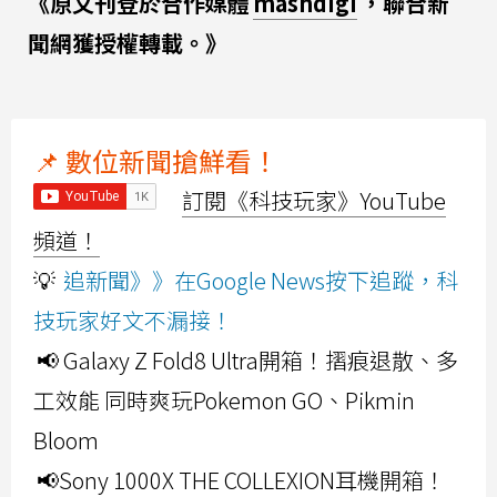
《原文刊登於合作媒體
mashdigi
，聯合新
聞網獲授權轉載。》
📌 數位新聞搶鮮看！
訂閱《科技玩家》YouTube
頻道！
💡
追新聞》》在Google News按下追蹤，科
技玩家好文不漏接！
📢 Galaxy Z Fold8 Ultra開箱！摺痕退散、多
工效能 同時爽玩Pokemon GO、Pikmin
Bloom
📢Sony 1000X THE COLLEXION耳機開箱！