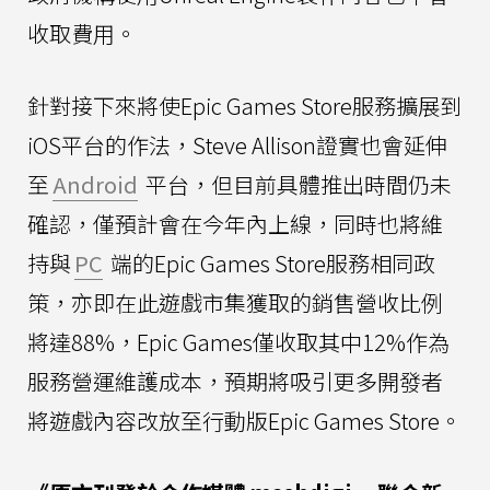
收取費用。
針對接下來將使Epic Games Store服務擴展到
iOS平台的作法，Steve Allison證實也會延伸
至
Android
平台，但目前具體推出時間仍未
確認，僅預計會在今年內上線，同時也將維
持與
PC
端的Epic Games Store服務相同政
策，亦即在此遊戲市集獲取的銷售營收比例
將達88%，Epic Games僅收取其中12%作為
服務營運維護成本，預期將吸引更多開發者
將遊戲內容改放至行動版Epic Games Store。