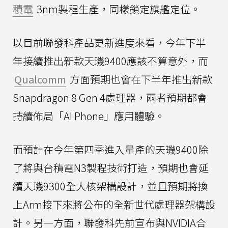
積電
3nm製程生產，同樣鎖定旗艦定位。
以目前聯發科產品更新進度來看，今年下半
年接續推出新款天璣9400應該不算意外，而
Qualcomm
方面預期也會在下半年推出新款
Snapdragon 8 Gen 4處理器，兩者預期都會
持續佈局「AI Phone」應用體驗。
而預計在今年第四季進入量產的天璣9400除
了將與台積電N3製程技術打造，預期也會延
續天璣9300全大核架構設計，並且預期將換
上Arm接下來將公布的全新世代處理器架構設
計。另一方面，聯發科先前宣布與NVIDIA合