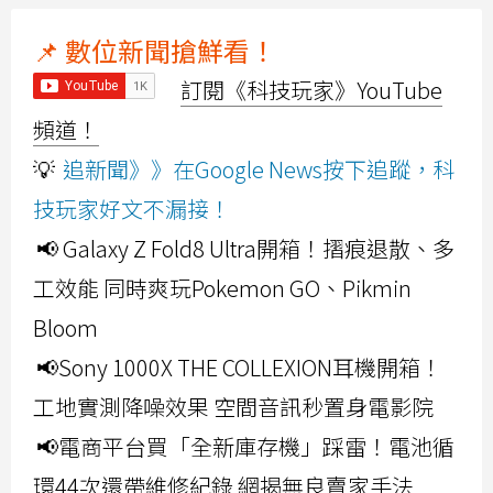
📌 數位新聞搶鮮看！
訂閱《科技玩家》YouTube
頻道！
💡
追新聞》》在Google News按下追蹤，科
技玩家好文不漏接！
📢 Galaxy Z Fold8 Ultra開箱！摺痕退散、多
工效能 同時爽玩Pokemon GO、Pikmin
Bloom
📢Sony 1000X THE COLLEXION耳機開箱！
工地實測降噪效果 空間音訊秒置身電影院
📢電商平台買「全新庫存機」踩雷！電池循
環44次還帶維修紀錄 網揭無良賣家手法