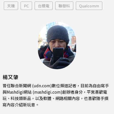
天璣
PC
台積電
聯發科
Qualcomm
楊又肇
曾任聯合新聞網 (udn.com)數位頻道記者，目前為自由寫手
與Mashdigi網站 (mashdigi.com)創辦者身分，平常喜歡電
玩、科技類新品，以及軟體、網路相關內容，也喜歡隨手撰
寫內容介紹新玩意。