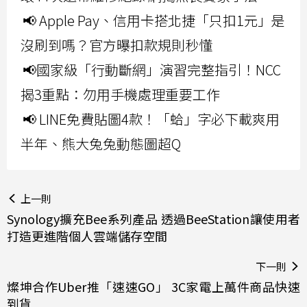
📢 Apple Pay、信用卡搭北捷「只扣1元」是
沒刷到嗎？官方曝扣款規則秒懂
📢國家級「行動斷網」演習完整指引！NCC
揭3重點：勿用手機處理重要工作
📢 LINE免費貼圖4款！「蛤」字必下載爽用
半年、熊大兔兔動態圖超Q
上一則
Synology擴充Bee系列產品 透過BeeStation讓使用者
打造更進階個人雲端儲存空間
下一則
燦坤合作Uber推「速速GO」 3C家電上萬件商品快速
到貨