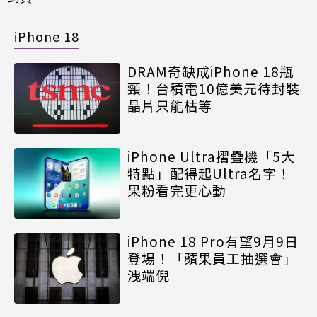
iPhone 18
DRAM奇缺成iPhone 18瓶
頸！台積電10億美元待封裝
晶片只能枯等
iPhone Ultra摺疊機「5大
特點」配得起Ultra名字！
果粉看完更心動
iPhone 18 Pro有望9月9日
登場！「蘋果員工抽選會」
洩端倪