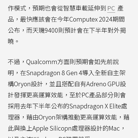
作模式，預期也會從智慧車載延伸到
PC
產
品，最快應該會在今年Computex 2024期間
公布，而天璣9400則預計會在下半年對外揭
曉。
不過，Qualcomm方面則預期會如先前說
明，在Snapdragon 8 Gen 4導入全新自主架
構Oryon設計，並且搭配自有Adreno GPU設
計發揮更高運算效能，至於PC產品部分則會
採用去年下半年公布的Snapdragon X Elite處
理器，藉由Oryon架構推動更高運算效能，藉
此與換上Apple Silicopn處理器設計的Mac，