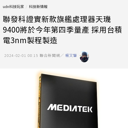
udn科技玩家
科技新情報
聯發科證實新款旗艦處理器天璣
9400將於今年第四季量產 採用台積
電3nm製程製造
2024-02-01 08:15
聯合新聞網／
楊又肇