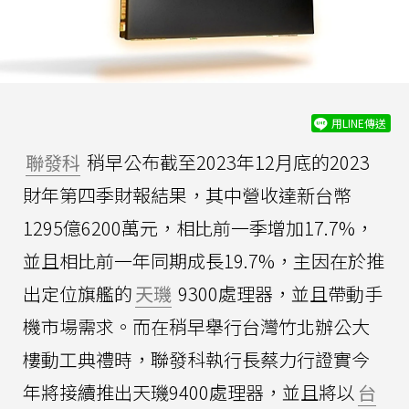
用LINE傳送
聯發科
稍早公布截至2023年12月底的2023
財年第四季財報結果，其中營收達新台幣
1295億6200萬元，相比前一季增加17.7%，
並且相比前一年同期成長19.7%，主因在於推
出定位旗艦的
天璣
9300處理器，並且帶動手
機市場需求。而在稍早舉行台灣竹北辦公大
樓動工典禮時，聯發科執行長蔡力行證實今
年將接續推出天璣9400處理器，並且將以
台