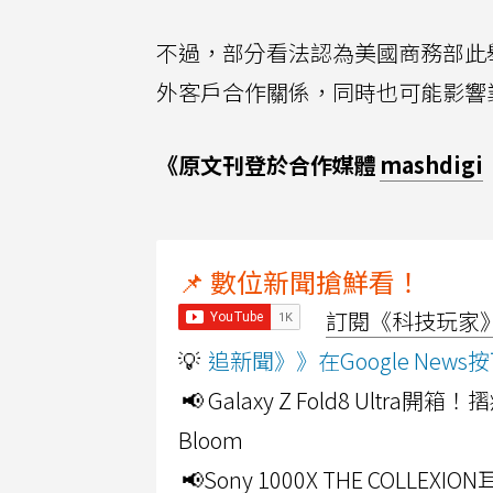
不過，部分看法認為美國商務部此
外客戶合作關係，同時也可能影響
《原文刊登於合作媒體
mashdigi
📌 數位新聞搶鮮看！
訂閱《科技玩家》Y
💡
追新聞》》在Google Ne
📢 Galaxy Z Fold8 Ultr
Bloom
📢Sony 1000X THE CO