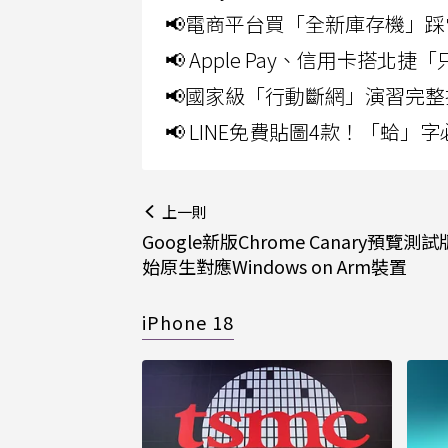
📢電商平台買「全新庫存機」踩
📢 Apple Pay、信用卡搭
📢國家級「行動斷網」演習完整
📢 LINE免費貼圖4款！「蛤
上一則
Google新版Chrome Canary預覽測
始原生對應Windows on Arm裝置
iPhone 18