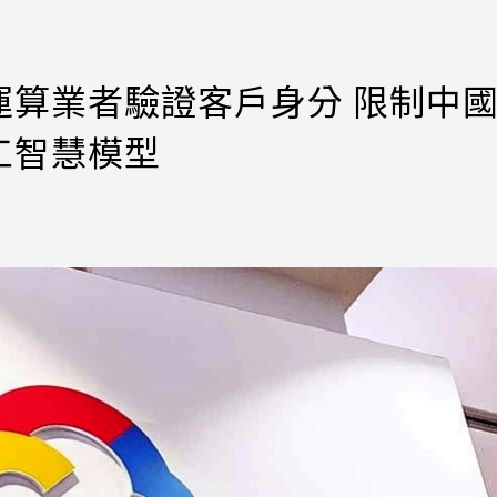
運算業者驗證客戶身分 限制中
工智慧模型