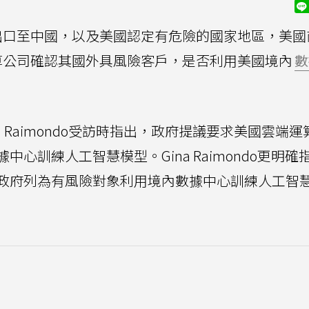
出口至中國，以及美國認定有危險的國家地區，美國
算公司確認其國外具風險客戶，是否利用美國境內
數
a Raimondo受訪時指出，政府提議要求美國雲端
心訓練人工智慧模型。Gina Raimondo更明確
政府列為有風險對象利用境內數據中心訓練人工智