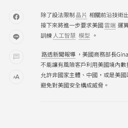
除了設法限制
晶片
相關前沿技術
接下來將進一步要求美國
雲端
運
訓練
人工智慧
模型
。
路透新聞報導
，美國商務部長Gin
不能讓有風險客戶利用美國境內數據中
允許非國家主體、中國，或是美國
避免對美國安全構成威脅。