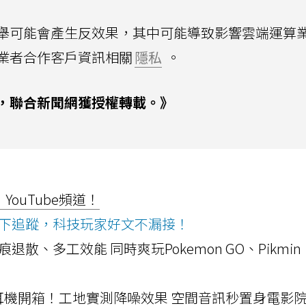
舉可能會產生反效果，其中可能導致影響雲端運算
業者合作客戶資訊相關
隱私
。
，聯合新聞網獲授權轉載。》
ouTube頻道！
ws按下追蹤，科技玩家好文不漏接！
a開箱！摺痕退散、多工效能 同時爽玩Pokemon GO、Pikmin
LLEXION耳機開箱！工地實測降噪效果 空間音訊秒置身電影