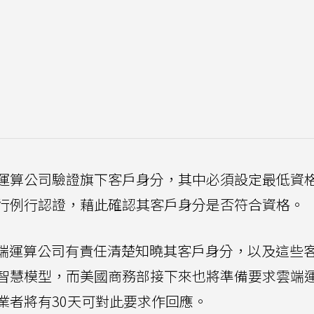
運算公司驗證旗下客戶身分，其中必須設定最低資
行例行認證，藉此確認其客戶身分是否符合資格。
國境內雲端運算公司有責任清楚知曉其客戶身分，以及這些
智慧模型，而美國商務部接下來也將準備要求雲端
業者將有30天可對此要求作回應。