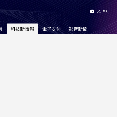
具
科技新情報
電子支付
影音新聞