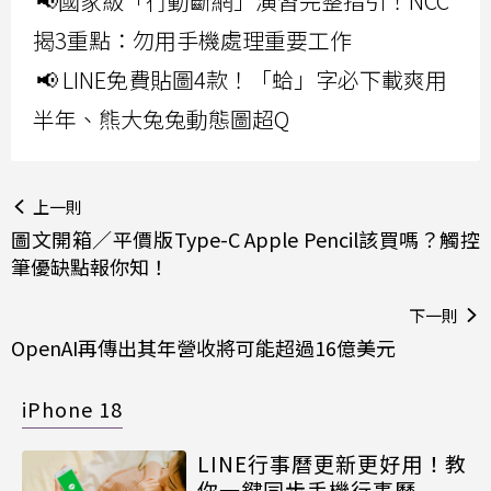
📢國家級「行動斷網」演習完整指引！NCC
揭3重點：勿用手機處理重要工作
📢 LINE免費貼圖4款！「蛤」字必下載爽用
半年、熊大兔兔動態圖超Q
上一則
圖文開箱／平價版Type-C Apple Pencil該買嗎？觸控
筆優缺點報你知！
下一則
OpenAI再傳出其年營收將可能超過16億美元
iPhone 18
LINE行事曆更新更好用！教
你一鍵同步手機行事曆