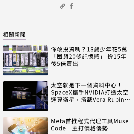
相關新聞
你敢投資嗎？18歲少年花5萬
「囤貨20條記憶體」 拚15年
後5倍賣出
太空就是下一個資料中心！
SpaceX攜手NVIDIA打造太空
運算衛星，搭載Vera Rubin運
算模組
Meta首推程式代理工具Muse
Code 主打價格優勢