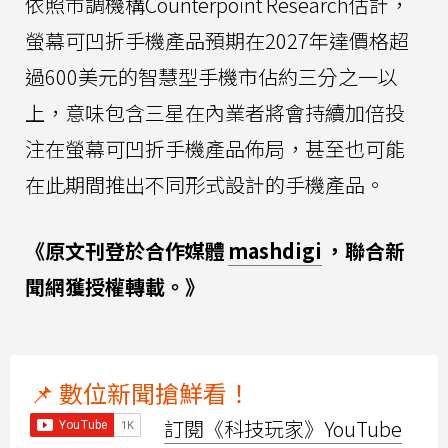
依照市調機構Counterpoint Research估計，
螢幕可凹折手機產品預期在2027年達價格超
過600美元的智慧型手機市佔約三分之一以
上，意味包含三星在內業者將會持續加倍投
注在螢幕可凹折手機產品佈局，甚至也可能
在此期間推出不同形式設計的手機產品。
《原文刊登於合作媒體
mashdigi
，聯合新
聞網獲授權轉載。》
📌 數位新聞搶鮮看！
訂閱《科技玩家》YouTube