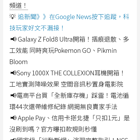
頻道！
💡
追新聞》》在Google News按下追蹤，科
技玩家好文不漏接！
📢 Galaxy Z Fold8 Ultra開箱！摺痕退散、多
工效能 同時爽玩Pokemon GO、Pikmin
Bloom
📢Sony 1000X THE COLLEXION耳機開箱！
工地實測降噪效果 空間音訊秒置身電影院
📢電商平台買「全新庫存機」踩雷！電池循
環44次還帶維修紀錄 網揭無良賣家手法
📢 Apple Pay、信用卡搭北捷「只扣1元」是
沒刷到嗎？官方曝扣款規則秒懂