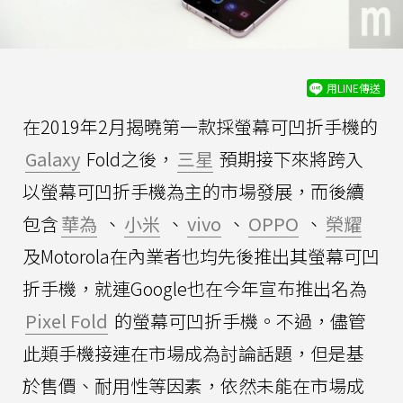
用LINE傳送
在2019年2月揭曉第一款採螢幕可凹折手機的
Galaxy
Fold之後，
三星
預期接下來將跨入
以螢幕可凹折手機為主的市場發展，而後續
包含
華為
、
小米
、
vivo
、
OPPO
、
榮耀
及Motorola在內業者也均先後推出其螢幕可凹
折手機，就連Google也在今年宣布推出名為
Pixel Fold
的螢幕可凹折手機。不過，儘管
此類手機接連在市場成為討論話題，但是基
於售價、耐用性等因素，依然未能在市場成