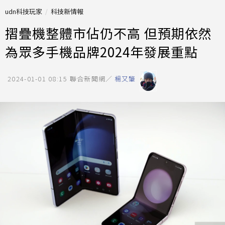
udn科技玩家
科技新情報
摺疊機整體市佔仍不高 但預期依然
為眾多手機品牌2024年發展重點
2024-01-01 08:15
聯合新聞網／
楊又肇