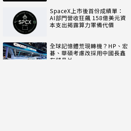
SpaceX上市後首份成績單：
AI部門營收狂飆 158億美元資
本支出揭露算力軍備代價
全球記憶體荒現轉機？HP、宏
碁、華碩考慮改採用中國長鑫
存儲晶片
討論區
共有
0
則留言