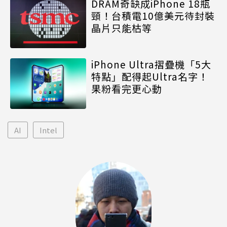
DRAM奇缺成iPhone 18瓶
頸！台積電10億美元待封裝
晶片只能枯等
iPhone Ultra摺疊機「5大
特點」配得起Ultra名字！
果粉看完更心動
AI
Intel