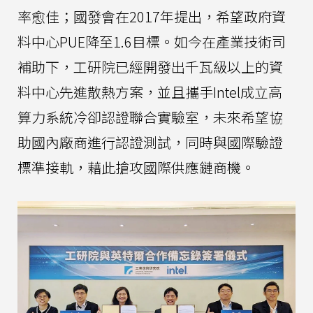
率愈佳；國發會在2017年提出，希望政府資
料中心PUE降至1.6目標。如今在產業技術司
補助下，工研院已經開發出千瓦級以上的資
料中心先進散熱方案，並且攜手Intel成立高
算力系統冷卻認證聯合實驗室，未來希望協
助國內廠商進行認證測試，同時與國際驗證
標準接軌，藉此搶攻國際供應鏈商機。