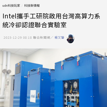
udn科技玩家
科技新情報
Intel攜手工研院啟用台灣高算力系
統冷卻認證聯合實驗室
2023-12-29 08:18
聯合新聞網／
楊又肇